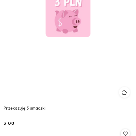
Przekazuję 3 smaczki
3.00
Cena: