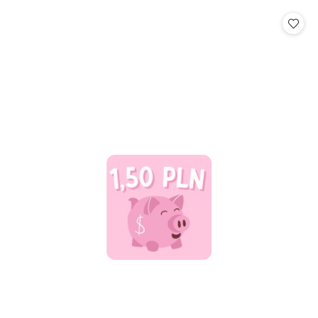
statusie: