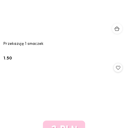
Przekazuję 1 smaczek
1.50
Cena: