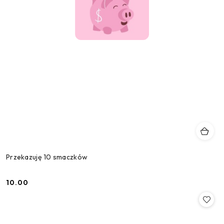
Przekazuję 10 smaczków
10.00
Cena: