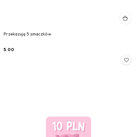
Przekazuję 5 smaczków
5.00
Cena: