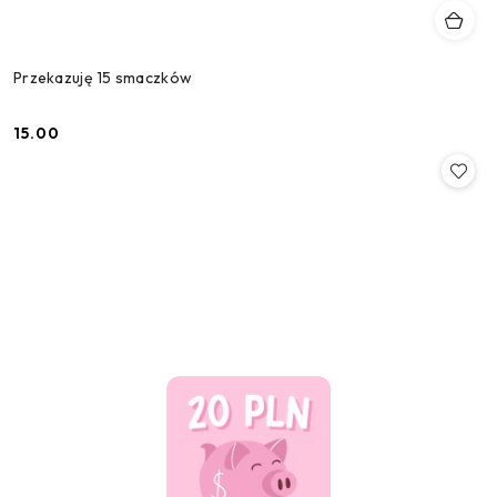
Przekazuję 15 smaczków
15.00
Cena: