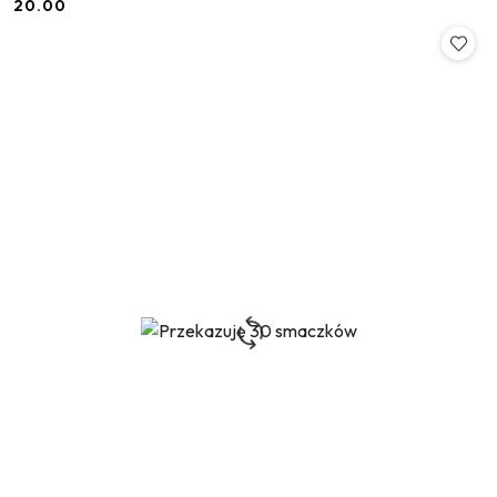
20.00
Cena: