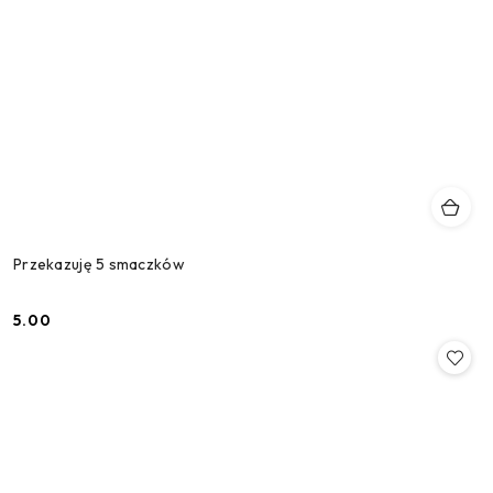
Przekazuję 5 smaczków
5.00
Cena: