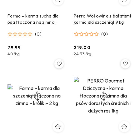
Farma – karma sucha dla
Perro Wołowina z batatami
psa tłoczona na zimno
karma dla szczeniąt 9 kg
Dziczyzna 2kg
(0)
(0)
79.99
219.00
Cena:
Cena:
40
/
kg
24.33
/
kg