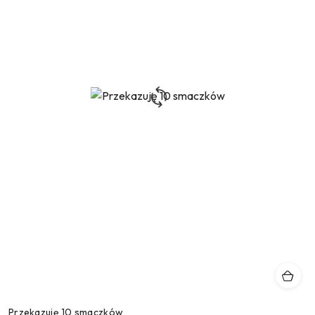
Przekazuję 10 smaczków