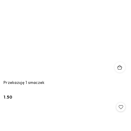
Przekazuję 1 smaczek
1.50
Cena: