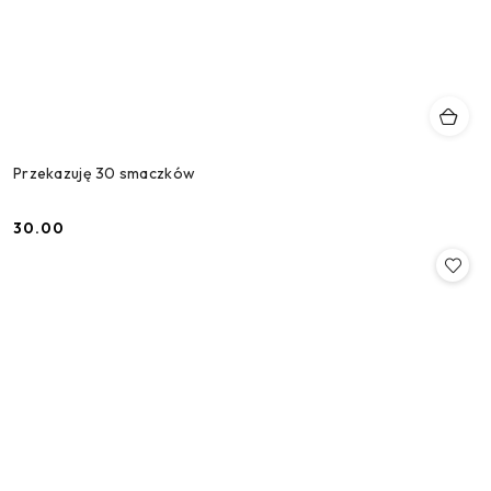
Przekazuję 30 smaczków
30.00
Cena: