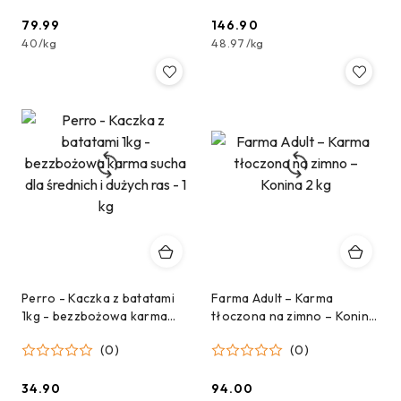
79.99
146.90
Cena:
Cena:
40
/
kg
48.97
/
kg
Perro - Kaczka z batatami
Farma Adult – Karma
1kg - bezzbożowa karma
tłoczona na zimno – Konina
sucha dla średnich i dużych
2 kg
(0)
(0)
ras - 1 kg
34.90
94.00
Cena:
Cena: