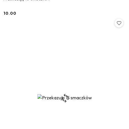
10.00
Cena: