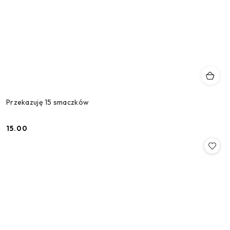
Przekazuję 15 smaczków
15.00
Cena: