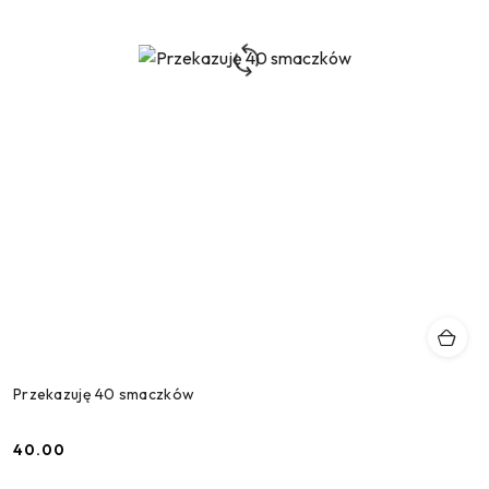
Przekazuję 40 smaczków
40.00
Cena: