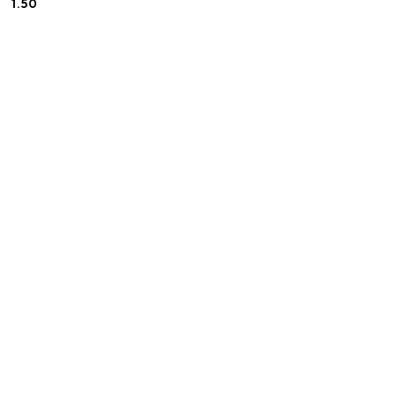
1.50
Cena: