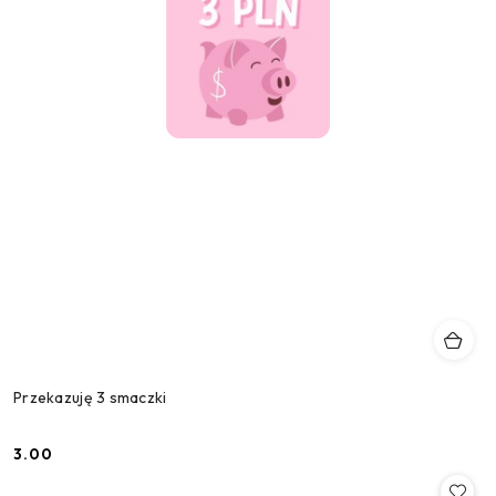
Przekazuję 3 smaczki
3.00
Cena: