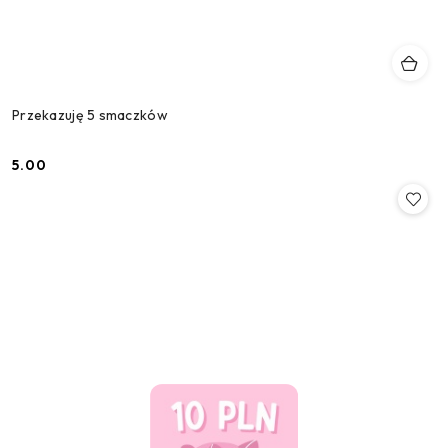
Przekazuję 5 smaczków
5.00
Cena: