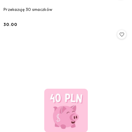
Przekazuję 30 smaczków
30.00
Cena: