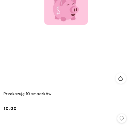
Przekazuję 10 smaczków
10.00
Cena: