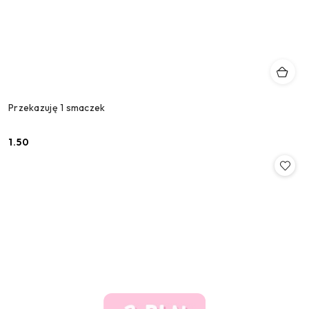
Przekazuję 1 smaczek
1.50
Cena: