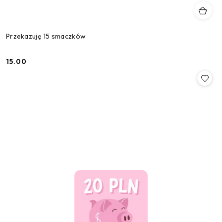
Przekazuję 15 smaczków
15.00
Cena: