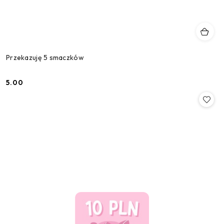
Przekazuję 5 smaczków
5.00
Cena: