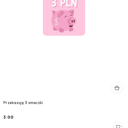
Przekazuję 3 smaczki
3.00
Cena: