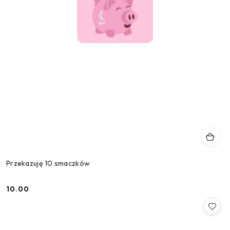
Przekazuję 10 smaczków
10.00
Cena: