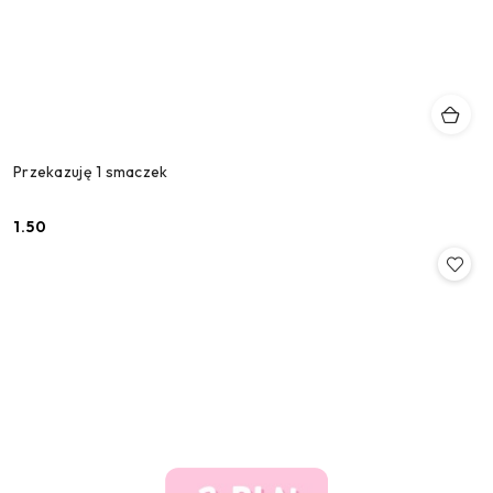
Przekazuję 1 smaczek
1.50
Cena: