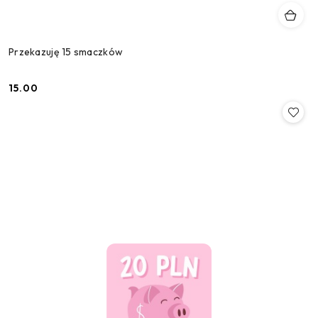
Przekazuję 15 smaczków
15.00
Cena: