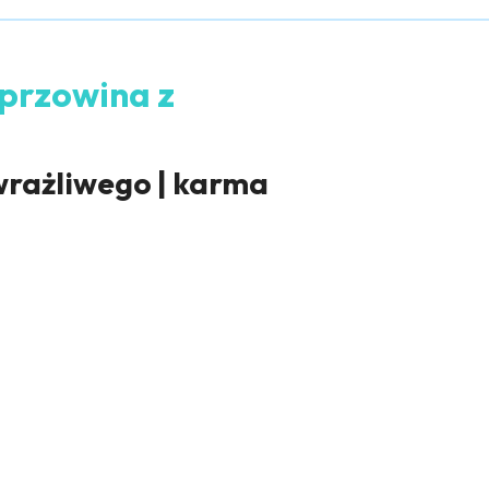
przowina z
wrażliwego | karma