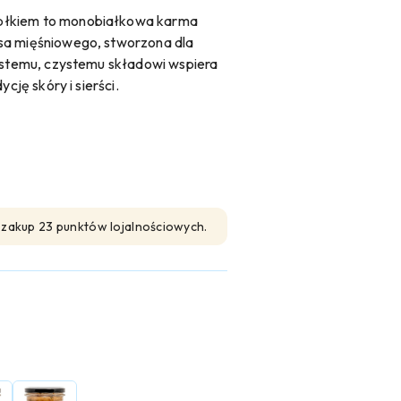
błkiem to monobiałkowa karma
sa mięśniowego, stworzona dla
rostemu, czystemu składowi wspiera
cję skóry i sierści.
n zakup 23 punktów lojalnościowych.