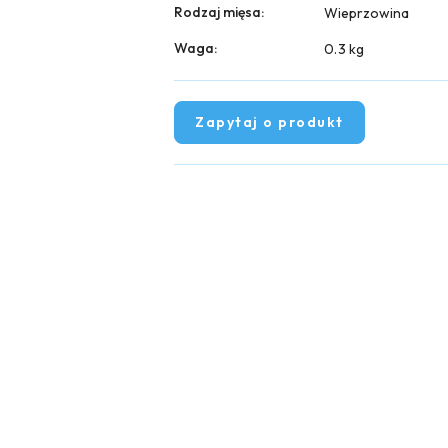
Rodzaj mięsa:
Wieprzowina
Waga:
0.3 kg
Zapytaj o produkt