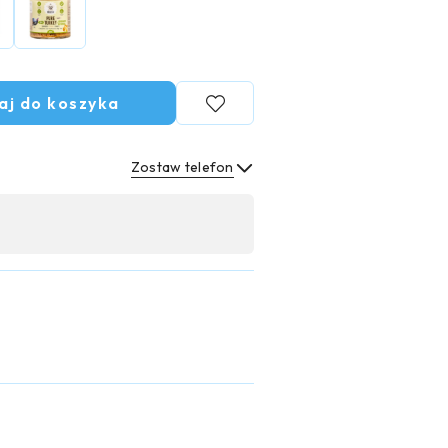
aj do koszyka
Zostaw telefon
Wyślij