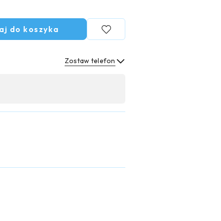
aj do koszyka
Zostaw telefon
Wyślij