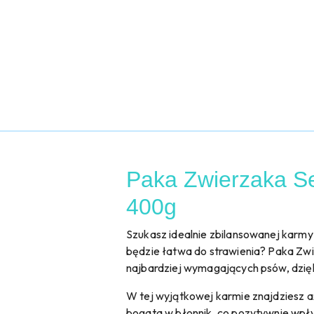
Paka Zwierzaka Se
400g
Szukasz idealnie zbilansowanej karmy
będzie łatwa do strawienia? Paka Zw
najbardziej wymagających psów, dzięki 
W tej wyjątkowej karmie znajdziesz aż 
bogata w błonnik, co pozytywnie wpływ