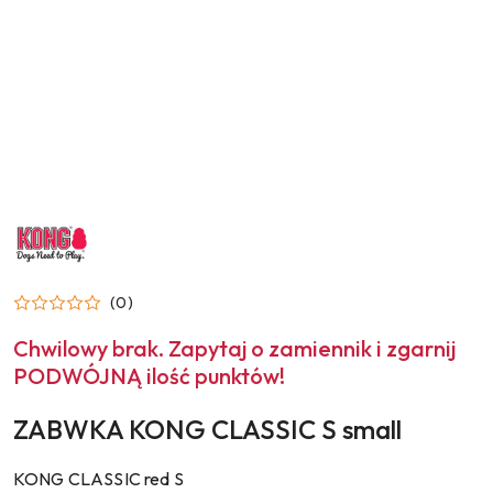
NAZWA
PRODUCENTA:
KONG
(0)
Chwilowy brak. Zapytaj o zamiennik i zgarnij
PODWÓJNĄ ilość punktów!
ZABWKA KONG CLASSIC S small
KONG CLASSIC red S