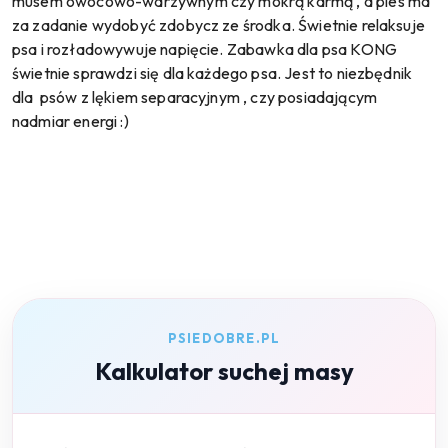
musem owocowo-warzywnym czy mokrą karmą , a pies ma
za zadanie wydobyć zdobycz ze środka. Świetnie relaksuje
psa i rozładowywuje napięcie. Zabawka dla psa KONG
świetnie sprawdzi się dla każdego psa. Jest to niezbędnik
dla psów z lękiem separacyjnym , czy posiadającym
nadmiar energi :)
PSIEDOBRE.PL
Kalkulator suchej masy