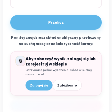
Przelicz
Poniżej znajdziesz skład analityczny przeliczony
na suchą masę oraz kaloryczność karmy:
Aby zobaczyć wynik, zaloguj się lub
🔒
zarejestruj w sklepie
Otrzymasz pełne wyliczenia: skład w suchej
masie + kcal.
Zaloguj się
Załóż konto