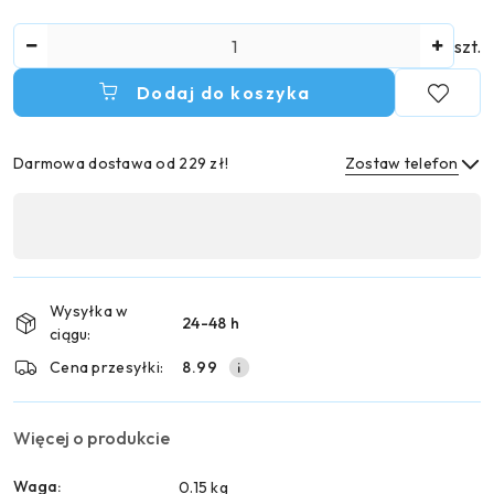
Ilość
szt.
Dodaj do koszyka
Darmowa dostawa od 229 zł!
Zostaw telefon
Dostępność
,
Wyślij
płatność
i
Wysyłka w
24-48 h
dostawa
ciągu:
Cena przesyłki:
8.99
Więcej o produkcie
Waga:
0.15 kg