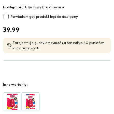
Dostępność:
Chwilowy brak towaru
Powiadom gdy produkt będzie dostępny
cena:
39.99
Zarejestruj się, aby otrzymać za ten zakup 40 punktów
lojalnościowych.
Wariant
Inne warianty: