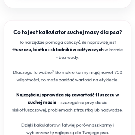
Co to jest kalkulator suchej masy dla psa?
To narzędzie pomaga obliczyć, ile naprawdę jest
tłuszczu, białka i składników odżywczych
w karmie
- bez wody.
Dlaczego to ważne? Bo mokre karmy mają nawet 75%
wilgotności, co może zaniżać wartości na etykiecie.
Najczęściej sprawdza się zawartość tłuszczu w
suchej masie
- szczególnie przy diecie
niskotłuszczowej, problemach z trzustką lub nadwadze.
Dzięki kalkulatorowi łatwiej porównasz karmy i
wybierzesz tę najlepszą dla Twojego psa.