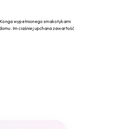
u Konga wypełnionego smakołykami
 domu. Im ciaśniej upchana zawartość