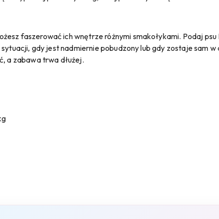
możesz faszerować ich wnętrze różnymi smakołykami. Podaj ps
 sytuacji, gdy jest nadmiernie pobudzony lub gdy zostaje sam w
ć, a zabawa trwa dłużej.
kg