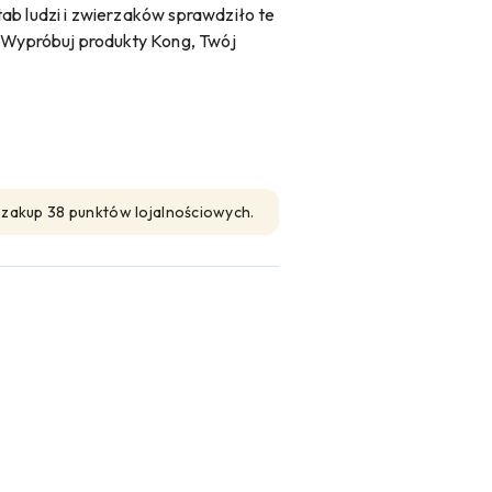
ab ludzi i zwierzaków sprawdziło te
. Wypróbuj produkty Kong, Twój
n zakup 38 punktów lojalnościowych.