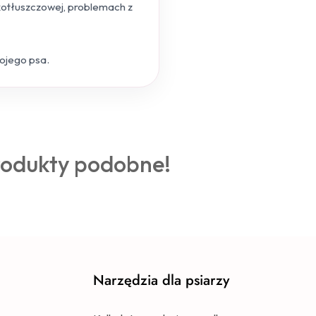
skotłuszczowej, problemach z
wojego psa.
rodukty podobne!
Narzędzia dla psiarzy