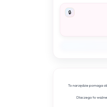
🔒
To narzędzie pomaga obl
Dlaczego to ważne?