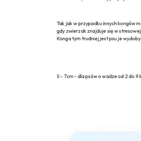
Tak jak w przypadku innych kongów 
gdy zwierzak znajduje się w stresowej
Konga tym trudniej jest psu je wydoby
S - 7cm - dla psów o wadze od 2 do 9 