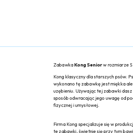
Zabawka
Kong Senior
w rozmiarze S
Kong klasyczny dla starszych psów. 
wykonano tę zabawkę jest miękka ale 
uzębieniu. Używając tej zabawki dasz
sposób odwracając jego uwagę od podj
fizycznej i umysłowej.
Firma Kong specjalizuje się w produkc
te zabawki, świetnie się przy tym baw