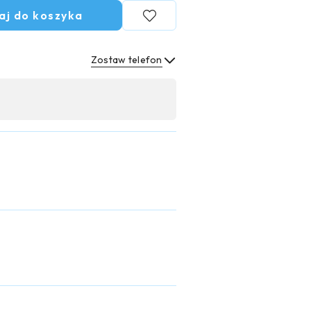
aj do koszyka
Zostaw telefon
Wyślij