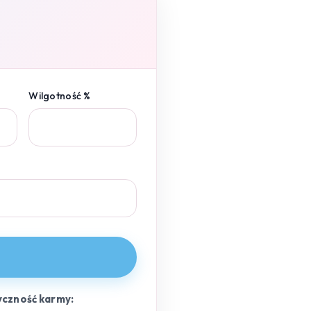
Wilgotność %
yczność karmy: