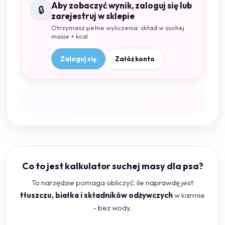
Aby zobaczyć wynik, zaloguj się lub
🔒
zarejestruj w sklepie
Otrzymasz pełne wyliczenia: skład w suchej
masie + kcal.
Zaloguj się
Załóż konto
Co to jest kalkulator suchej masy dla psa?
To narzędzie pomaga obliczyć, ile naprawdę jest
tłuszczu, białka i składników odżywczych
w karmie
- bez wody.