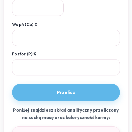
Wapń (Ca) %
Fosfor (P) %
Przelicz
Poniżej znajdziesz skład analityczny przeliczony
na suchą masę oraz kaloryczność karmy: