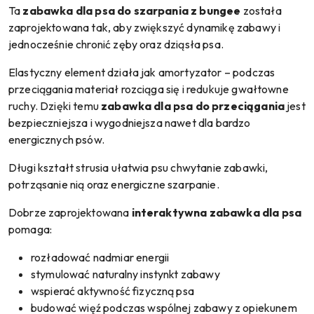
Ta
zabawka dla psa do szarpania z bungee
została
zaprojektowana tak, aby zwiększyć dynamikę zabawy i
jednocześnie chronić zęby oraz dziąsła psa.
Elastyczny element działa jak amortyzator – podczas
przeciągania materiał rozciąga się i redukuje gwałtowne
ruchy. Dzięki temu
zabawka dla psa do przeciągania
jest
bezpieczniejsza i wygodniejsza nawet dla bardzo
energicznych psów.
Długi kształt strusia ułatwia psu chwytanie zabawki,
potrząsanie nią oraz energiczne szarpanie.
Dobrze zaprojektowana
interaktywna zabawka dla psa
pomaga:
rozładować nadmiar energii
stymulować naturalny instynkt zabawy
wspierać aktywność fizyczną psa
budować więź podczas wspólnej zabawy z opiekunem