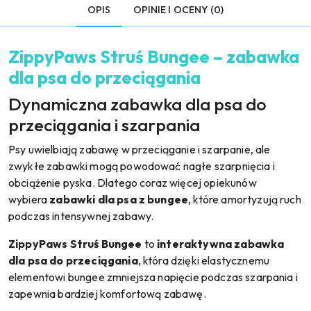
OPIS
OPINIE I OCENY (0)
ZippyPaws Struś Bungee – zabawka
dla psa do przeciągania
Dynamiczna zabawka dla psa do
przeciągania i szarpania
Psy uwielbiają zabawę w przeciąganie i szarpanie, ale
zwykłe zabawki mogą powodować nagłe szarpnięcia i
obciążenie pyska. Dlatego coraz więcej opiekunów
wybiera
zabawki dla psa z bungee
, które amortyzują ruch
podczas intensywnej zabawy.
ZippyPaws Struś Bungee
to
interaktywna zabawka
dla psa do przeciągania
, która dzięki elastycznemu
elementowi bungee zmniejsza napięcie podczas szarpania i
zapewnia bardziej komfortową zabawę.