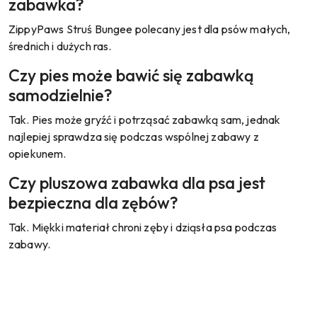
zabawka?
ZippyPaws Struś Bungee polecany jest dla psów małych,
średnich i dużych ras.
Czy pies może bawić się zabawką
samodzielnie?
Tak. Pies może gryźć i potrząsać zabawką sam, jednak
najlepiej sprawdza się podczas wspólnej zabawy z
opiekunem.
Czy pluszowa zabawka dla psa jest
bezpieczna dla zębów?
Tak. Miękki materiał chroni zęby i dziąsła psa podczas
zabawy.