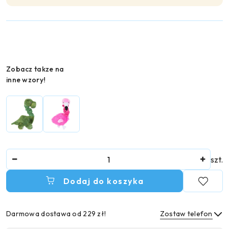
Wariant
Zobacz takze na
inne wzory!
Ilość
szt.
Dodaj do koszyka
Darmowa dostawa od 229 zł!
Zostaw telefon