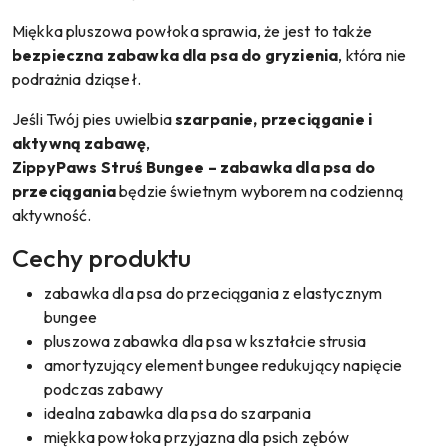
Miękka pluszowa powłoka sprawia, że jest to także
bezpieczna zabawka dla psa do gryzienia
, która nie
podrażnia dziąseł.
Jeśli Twój pies uwielbia
szarpanie, przeciąganie i
aktywną zabawę
,
ZippyPaws Struś Bungee – zabawka dla psa do
przeciągania
będzie świetnym wyborem na codzienną
aktywność.
Cechy produktu
zabawka dla psa do przeciągania z elastycznym
bungee
pluszowa zabawka dla psa w kształcie strusia
amortyzujący element bungee redukujący napięcie
podczas zabawy
idealna zabawka dla psa do szarpania
miękka powłoka przyjazna dla psich zębów