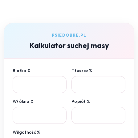
PSIEDOBRE.PL
Kalkulator suchej masy
Białko %
Tłuszcz %
Włókno %
Popiół %
Wilgotność %