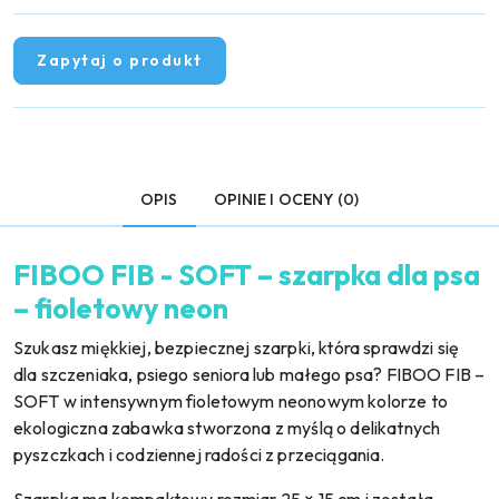
Zapytaj o produkt
OPIS
OPINIE I OCENY (0)
FIBOO FIB - SOFT – szarpka dla psa
– fioletowy neon
Szukasz miękkiej, bezpiecznej szarpki, która sprawdzi się
dla szczeniaka, psiego seniora lub małego psa? FIBOO FIB –
SOFT w intensywnym fioletowym neonowym kolorze to
ekologiczna zabawka stworzona z myślą o delikatnych
pyszczkach i codziennej radości z przeciągania.