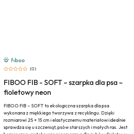
NAZWA
PRODUCENTA:
FIBOO
(0)
FIBOO FIB - SOFT – szarpka dla psa –
fioletowy neon
FIBOO FIB – SOFT to ekologiczna szarpka dla psa
wykonana z miękkiego tworzywa z recyklingu. Dzięki
rozmiarowi 25 × 15 cm i elastycznemu materiałowi idealnie
sprawdza się u szczeniąt, psów starszych i małych ras. Jest