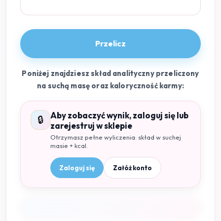
Przelicz
Poniżej znajdziesz skład analityczny przeliczony
na suchą masę oraz kaloryczność karmy:
Aby zobaczyć wynik, zaloguj się lub
🔒
zarejestruj w sklepie
Otrzymasz pełne wyliczenia: skład w suchej
masie + kcal.
Zaloguj się
Załóż konto