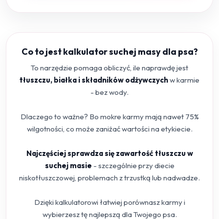
Co to jest kalkulator suchej masy dla psa?
To narzędzie pomaga obliczyć, ile naprawdę jest
tłuszczu, białka i składników odżywczych
w karmie
- bez wody.
Dlaczego to ważne? Bo mokre karmy mają nawet 75%
wilgotności, co może zaniżać wartości na etykiecie.
Najczęściej sprawdza się zawartość tłuszczu w
suchej masie
- szczególnie przy diecie
niskotłuszczowej, problemach z trzustką lub nadwadze.
Dzięki kalkulatorowi łatwiej porównasz karmy i
wybierzesz tę najlepszą dla Twojego psa.