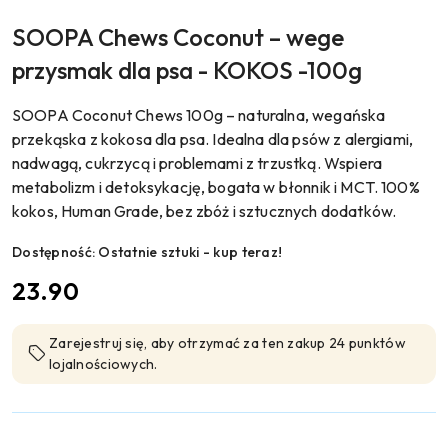
SOOPA Chews Coconut – wege
przysmak dla psa - KOKOS -100g
SOOPA Coconut Chews 100g – naturalna, wegańska
przekąska z kokosa dla psa. Idealna dla psów z alergiami,
nadwagą, cukrzycą i problemami z trzustką. Wspiera
metabolizm i detoksykację, bogata w błonnik i MCT. 100%
kokos, Human Grade, bez zbóż i sztucznych dodatków.
Dostępność:
Ostatnie sztuki - kup teraz!
cena:
23.90
Zarejestruj się, aby otrzymać za ten zakup 24 punktów
lojalnościowych.