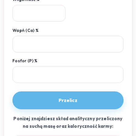
Wapń (Ca) %
Fosfor (P) %
Przelicz
Poniżej znajdziesz skład analityczny przeliczony
na suchą masę oraz kaloryczność karmy: