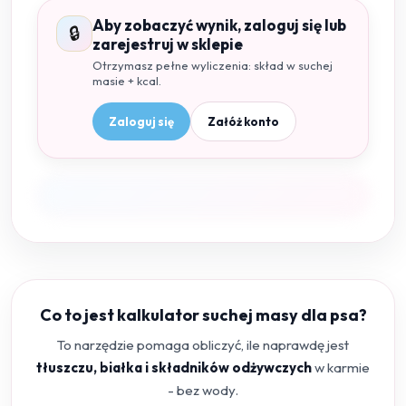
Aby zobaczyć wynik, zaloguj się lub
🔒
zarejestruj w sklepie
Otrzymasz pełne wyliczenia: skład w suchej
masie + kcal.
Zaloguj się
Załóż konto
Co to jest kalkulator suchej masy dla psa?
To narzędzie pomaga obliczyć, ile naprawdę jest
tłuszczu, białka i składników odżywczych
w karmie
- bez wody.