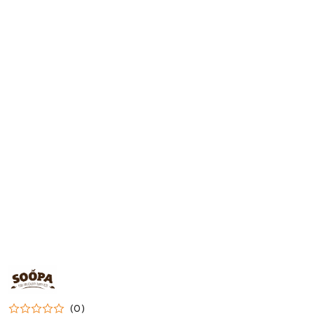
NAZWA
PRODUCENTA:
SOOPA
(0)