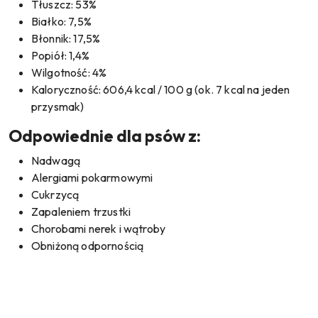
Tłuszcz: 53%
Białko: 7,5%
Błonnik: 17,5%
Popiół: 1,4%
Wilgotność: 4%
Kaloryczność: 606,4 kcal / 100 g (ok. 7 kcal na jeden
przysmak)
Odpowiednie dla psów z:
Nadwagą
Alergiami pokarmowymi
Cukrzycą
Zapaleniem trzustki
Chorobami nerek i wątroby
Obniżoną odpornością