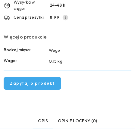
Wysyłka w
24-48 h
dostawa
ciągu:
Cena przesyłki:
8.99
Więcej o produkcie
Rodzaj mięsa:
Wege
Waga:
0.15 kg
Zapytaj o produkt
OPIS
OPINIE I OCENY (0)