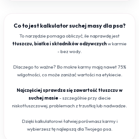
Co to jest kalkulator suchej masy dla psa?
To narzędzie pomaga obliczyć, ile naprawdę jest
tłuszczu, białka i składników odżywczych
w karmie
- bez wody.
Dlaczego to ważne? Bo mokre karmy mają nawet 75%
wilgotności, co może zaniżać wartości na etykiecie.
Najczęściej sprawdza się zawartość tłuszczu w
suchej masie
- szczególnie przy diecie
niskotłuszczowej, problemach z trzustką lub nadwadze.
Dzięki kalkulatorowi łatwiej porównasz karmy i
wybierzesz tę najlepszą dla Twojego psa.