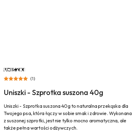
NAZWA
PRODUCENTA:
UNISZKI
(1)
Uniszki - Szprotka suszona 40g
Uniszki - Szprotka suszona 40g to naturalna przekąska dla
Twojego psa, która łączy w sobie smak i zdrowie. Wykonana
z suszonej szprotki, jest nie tylko mocno aromatyczna, ale
także pełna wartości odżywczych.