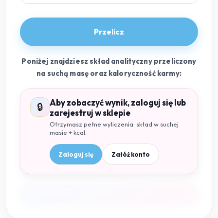
Przelicz
Poniżej znajdziesz skład analityczny przeliczony
na suchą masę oraz kaloryczność karmy:
Aby zobaczyć wynik, zaloguj się lub
🔒
zarejestruj w sklepie
Otrzymasz pełne wyliczenia: skład w suchej
masie + kcal.
Zaloguj się
Załóż konto