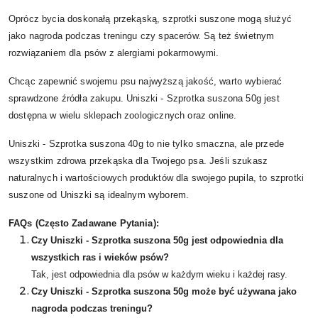
Oprócz bycia doskonałą przekąską, szprotki suszone mogą służyć
jako nagroda podczas treningu czy spacerów. Są też świetnym
rozwiązaniem dla psów z alergiami pokarmowymi.
Chcąc zapewnić swojemu psu najwyższą jakość, warto wybierać
sprawdzone źródła zakupu. Uniszki - Szprotka suszona 50g jest
dostępna w wielu sklepach zoologicznych oraz online.
Uniszki - Szprotka suszona 40g to nie tylko smaczna, ale przede
wszystkim zdrowa przekąska dla Twojego psa. Jeśli szukasz
naturalnych i wartościowych produktów dla swojego pupila, to szprotki
suszone od Uniszki są idealnym wyborem.
FAQs (Często Zadawane Pytania):
Czy Uniszki - Szprotka suszona 50g jest odpowiednia dla
wszystkich ras i wieków psów?
Tak, jest odpowiednia dla psów w każdym wieku i każdej rasy.
Czy Uniszki - Szprotka suszona 50g może być używana jako
nagroda podczas treningu?