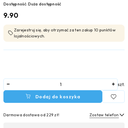
Dostępność:
Duża dostępność
cena:
9.90
Zarejestruj się, aby otrzymać za ten zakup 10 punktów
lojalnościowych.
Ilość
szt.
Dodaj do koszyka
Darmowa dostawa od 229 zł!
Zostaw telefon
Dostępność