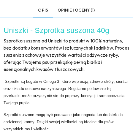
OPIS
OPINIE I OCENY (1)
Uniszki - Szprotka suszona 40g
Szprotka suszona od Uniszki to produkt w 100% naturalny,
bez dodatku konserwantów i sztucznych składników. Proces
suszenia zachowuje wszystkie wartości odżywcze ryby,
oferując Twojemu psu przekąskę pełną białka i
esencjonalnych kwasów tłuszczowych.
Szprotki są bogate w Omega-3, które wspierają zdrowie skóry, sierści
oraz układu sercowo-naczyniowego. Regularne podawanie tej
przekąski może przyczynić się do poprawy kondycji i samopoczucia
Twojego pupila.
Szprotki suszone mogą być podawane jako nagroda lub dodatek do
codziennej karmy. Dzięki swojej wielkości są idealne dla psów
wszystkich ras i wielkości.