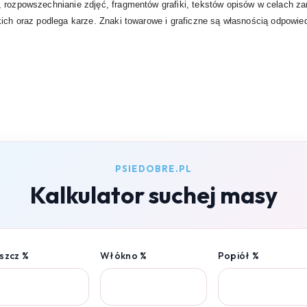
 rozpowszechnianie zdjęć, fragmentów grafiki, tekstów opisów w celach za
ich oraz podlega karze. Znaki towarowe i graficzne są własnością odpowiedni
PSIEDOBRE.PL
Kalkulator suchej masy
szcz %
Włókno %
Popiół %