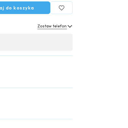
aj do koszyka
Zostaw telefon
Wyślij