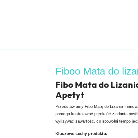
Fiboo Mata do lizan
Fibo Mata do Lizania
Apetyt
Przedstawiamy Fibo Matę do Lizania - innowa
pomaga kontrolować prędkość zjadania posił
wylizywać zawartość, co spowolni tempo jedz
Kluczowe cechy produktu: