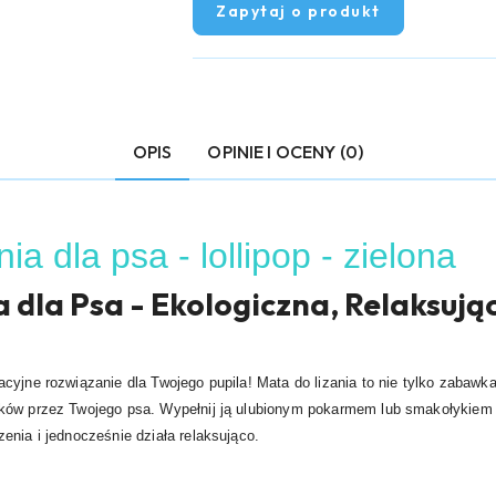
Zapytaj o produkt
OPIS
OPINIE I OCENY (0)
ia dla psa - lollipop - zielona
 dla Psa - Ekologiczna, Relaksują
cyjne rozwiązanie dla Twojego pupila! Mata do lizania to nie tylko zabawka
ków przez Twojego psa. Wypełnij ją ulubionym pokarmem lub smakołykiem T
enia i jednocześnie działa relaksująco.