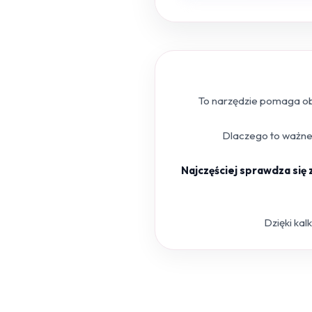
To narzędzie pomaga obl
Dlaczego to ważne?
Najczęściej sprawdza się
Dzięki kal