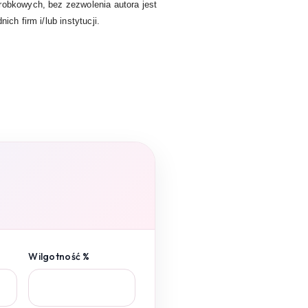
robkowych, bez zezwolenia autora jest
ch firm i/lub instytucji.
Wilgotność %