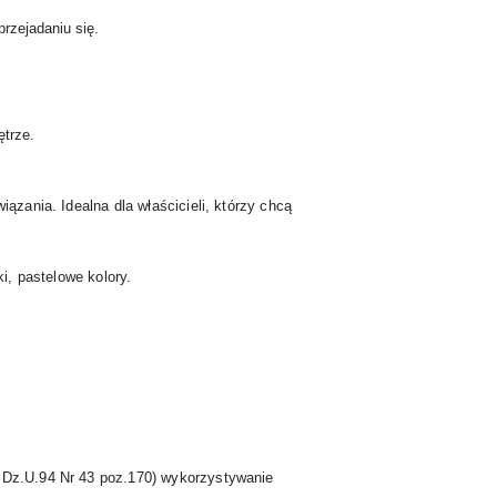
przejadaniu się.
ętrze.
ązania. Idealna dla właścicieli, którzy chcą
ki, pastelowe kolory.
: Dz.U.94 Nr 43 poz.170) wykorzystywanie