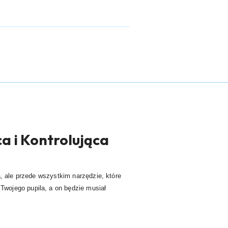
ca i Kontrolująca
, ale przede wszystkim narzędzie, które
wojego pupila, a on będzie musiał