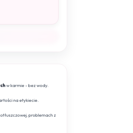
ych
w karmie - bez wody.
tości na etykiecie.
skotłuszczowej, problemach z