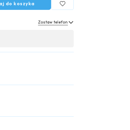
aj do koszyka
Zostaw telefon
Wyślij