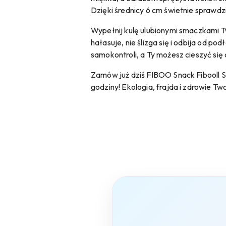
Dzięki średnicy 6 cm świetnie sprawdzi
Wypełnij kulę ulubionymi smaczkami Tw
hałasuje, nie ślizga się i odbija od po
samokontroli, a Ty możesz cieszyć się 
Zamów już dziś FIBOO Snack Fibooll 
godziny! Ekologia, frajda i zdrowie Tw