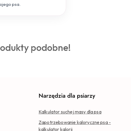
wojego psa.
rodukty podobne!
Narzędzia dla psiarzy
Kalkulator suchej masy dla psa
Zapotrzebowanie kaloryczne psa -
kalkulator kalorii