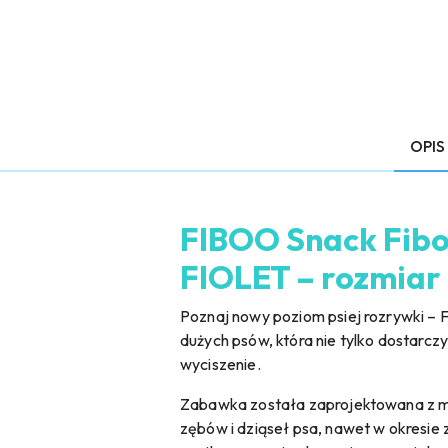
OPIS
FIBOO Snack Fibo
FIOLET – rozmiar 
Poznaj nowy poziom psiej rozrywki – 
dużych psów, która nie tylko dostarcz
wyciszenie.
Zabawka została zaprojektowana z myś
zębów i dziąseł psa, nawet w okresi