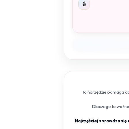
🔒
To narzędzie pomaga obl
Dlaczego to ważne?
Najczęściej sprawdza się