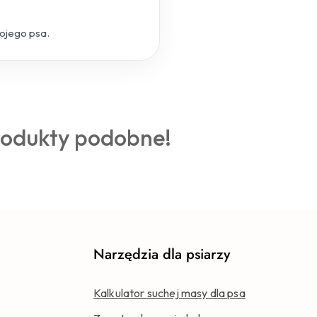
wojego psa.
rodukty podobne!
Narzędzia dla psiarzy
Kalkulator suchej masy dla psa