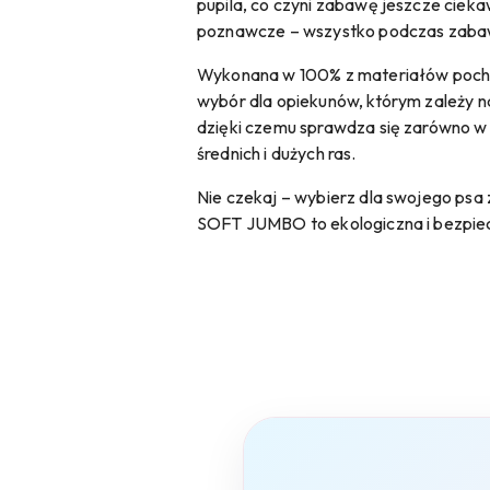
pupila, co czyni zabawę jeszcze ciekaw
poznawcze – wszystko podczas zaba
Wykonana w 100% z materiałów pochod
wybór dla opiekunów, którym zależy na
dzięki czemu sprawdza się zarówno w d
średnich i dużych ras.
Nie czekaj – wybierz dla swojego psa
SOFT JUMBO to ekologiczna i bezpiec