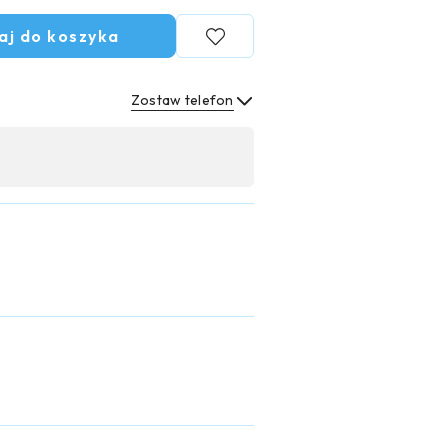
aj do koszyka
Zostaw telefon
Wyślij