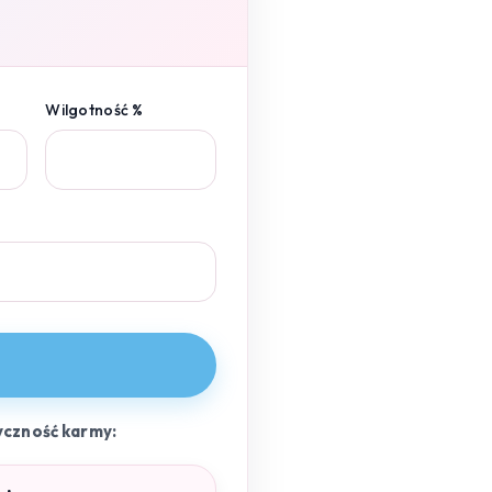
Wilgotność %
yczność karmy: