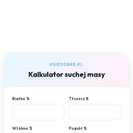
PSIEDOBRE.PL
Kalkulator suchej masy
Białko %
Tłuszcz %
Włókno %
Popiół %