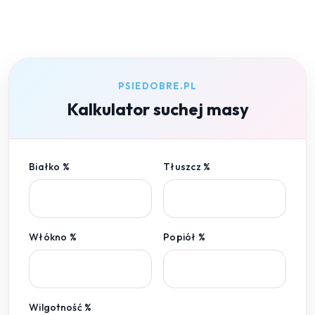
PSIEDOBRE.PL
Kalkulator suchej masy
Białko %
Tłuszcz %
Włókno %
Popiół %
Wilgotność %