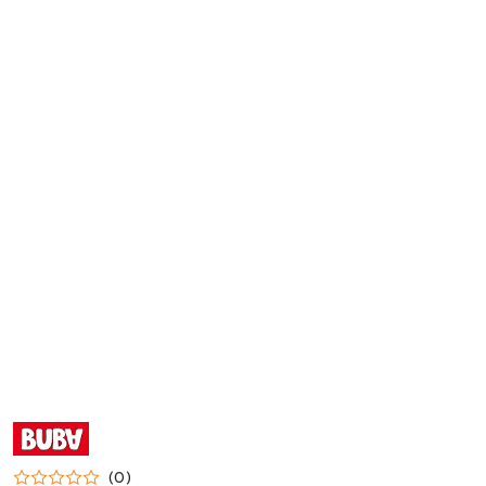
NAZWA
PRODUCENTA:
BUBA
(0)