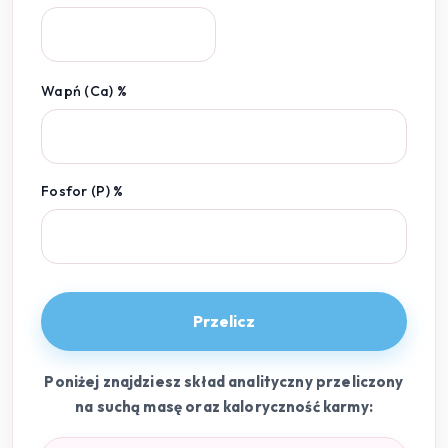
Wapń (Ca) %
Fosfor (P) %
Przelicz
Poniżej znajdziesz skład analityczny przeliczony
na suchą masę oraz kaloryczność karmy: