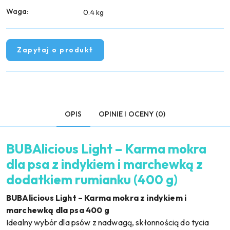
Waga:
0.4 kg
Zapytaj o produkt
OPIS
OPINIE I OCENY (0)
BUBAlicious Light – Karma mokra
dla psa z indykiem i marchewką z
dodatkiem rumianku (400 g)
BUBAlicious Light – Karma mokra z indykiem i
marchewką dla psa 400 g
Idealny wybór dla psów z nadwagą, skłonnością do tycia