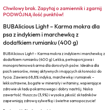
Chwilowy brak. Zapytaj o zamiennik i zgarnij
PODWÓJNĄ ilość punktów!
BUBAlicious Light – Karma mokra dla
psa z indykiem i marchewką z
dodatkiem rumianku (400 g)
BUBAlicious Light – Karma mokra z indykiem i marchewką z
dodatkiem rumianku (400 g) Lekka, pełnoporcjowa i
monoproteinowa karma dla dorosłych psów. Idealna dla
psich seniorów, mniej aktywnych i mających skłonności do
tycia. Zawiera 68,8% indyka, marchewkę i rumianek –
lekkostrawne, bogate w minerały i witaminy, wspierające
zdrowie układu pokarmowego i dobry nastrój. Niska
zawartość tłuszczu (3,9%) i wysoka jakość składników
zapewniają zdrową sylwetkę i świetne samopoczucie!