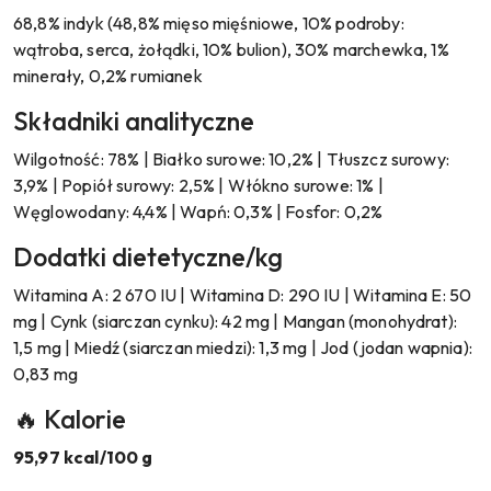
68,8% indyk (48,8% mięso mięśniowe, 10% podroby:
wątroba, serca, żołądki, 10% bulion), 30% marchewka, 1%
minerały, 0,2% rumianek
Składniki analityczne
Wilgotność: 78% | Białko surowe: 10,2% | Tłuszcz surowy:
3,9% | Popiół surowy: 2,5% | Włókno surowe: 1% |
Węglowodany: 4,4% | Wapń: 0,3% | Fosfor: 0,2%
Dodatki dietetyczne/kg
Witamina A: 2 670 IU | Witamina D: 290 IU | Witamina E: 50
mg | Cynk (siarczan cynku): 42 mg | Mangan (monohydrat):
1,5 mg | Miedź (siarczan miedzi): 1,3 mg | Jod (jodan wapnia):
0,83 mg
🔥 Kalorie
95,97 kcal/100 g