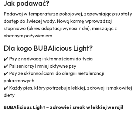
Jak podawać?
Podawaj w temperaturze pokojowej, zapewniając psu stały
dostęp do świeżej wody. Nową karmę wprowadzaj
stopniowo (okres adaptacji wynosi 7 dni), mieszając z
obecnym pożywieniem.
Dla kogo BUBAlicious Light?
✔️ Psy z nadwagą i skłonnościami do tycia
✔️ Psi seniorzy i mniej aktywne psy
✔️ Psy ze skłonnościami do alergii i nietolerancji
pokarmowych
✔️ Każdy pies, który potrzebuje lekkiej, zdrowej i smakowitej
diety
BUBAlicious Light – zdrowie i smak w lekkiej wersji!