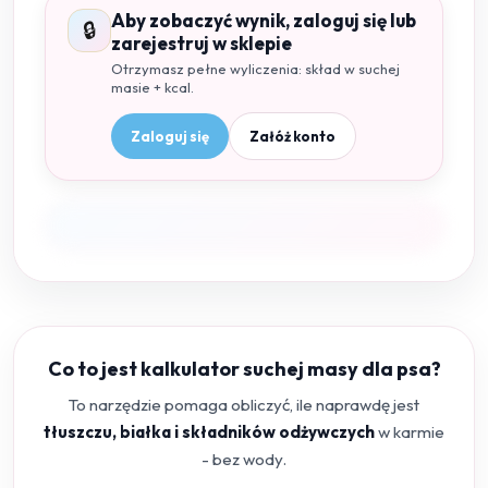
Aby zobaczyć wynik, zaloguj się lub
🔒
zarejestruj w sklepie
Otrzymasz pełne wyliczenia: skład w suchej
masie + kcal.
Zaloguj się
Załóż konto
Co to jest kalkulator suchej masy dla psa?
To narzędzie pomaga obliczyć, ile naprawdę jest
tłuszczu, białka i składników odżywczych
w karmie
- bez wody.