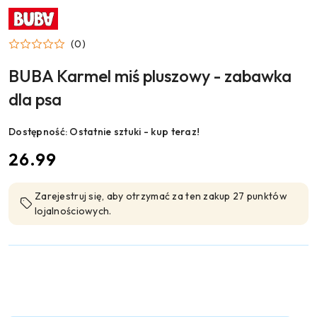
NAZWA
PRODUCENTA:
BUBA
(0)
BUBA Karmel miś pluszowy - zabawka
dla psa
Dostępność:
Ostatnie sztuki - kup teraz!
cena:
26.99
Zarejestruj się, aby otrzymać za ten zakup 27 punktów
lojalnościowych.