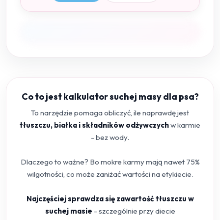
Co to jest kalkulator suchej masy dla psa?
To narzędzie pomaga obliczyć, ile naprawdę jest
tłuszczu, białka i składników odżywczych
w karmie
- bez wody.
Dlaczego to ważne? Bo mokre karmy mają nawet 75%
wilgotności, co może zaniżać wartości na etykiecie.
Najczęściej sprawdza się zawartość tłuszczu w
suchej masie
- szczególnie przy diecie