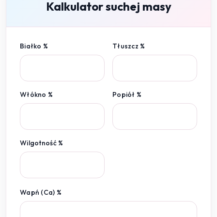
Kalkulator suchej masy
Białko %
Tłuszcz %
Włókno %
Popiół %
Wilgotność %
Wapń (Ca) %