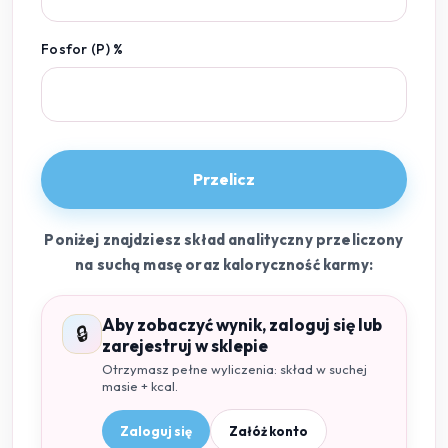
Fosfor (P) %
Przelicz
Poniżej znajdziesz skład analityczny przeliczony
na suchą masę oraz kaloryczność karmy:
Aby zobaczyć wynik, zaloguj się lub
🔒
zarejestruj w sklepie
Otrzymasz pełne wyliczenia: skład w suchej
masie + kcal.
Zaloguj się
Załóż konto