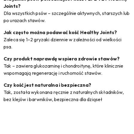
Joints?
Dla wszystkich psów – szczególnie aktywnych, starszych lub
po urazach stawów.
Jak często można podawać kość Healthy Joints?
Zaleca się 1–2 gryzaki dziennie w zależności od wielkości
psa.
Czy produkt naprawdę wspiera zdrowie stawów?
Tak – zawiera glukozaminę i chondroitynę, które klinicznie
wspomagają regenerację i ruchomość stawów.
Czy kość jest naturalna i bezpieczna?
Tak, została wykonana ręcznie z naturalnych składników,
bez klejów i barwników, bezpieczna dla dziąseł