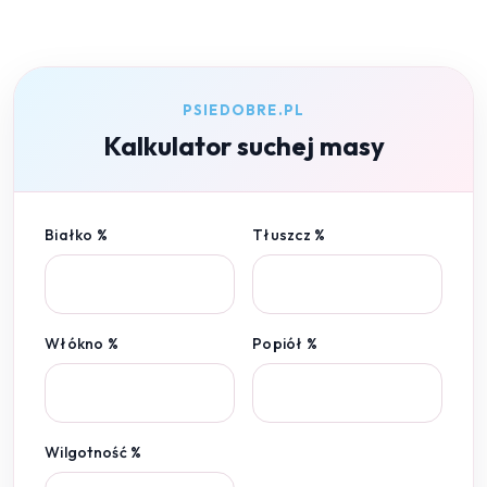
PSIEDOBRE.PL
Kalkulator suchej masy
Białko %
Tłuszcz %
Włókno %
Popiół %
Wilgotność %