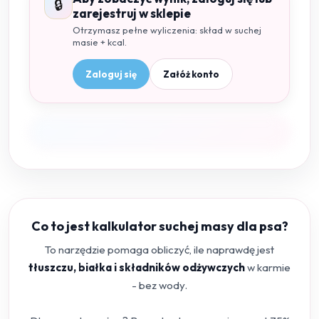
🔒
zarejestruj w sklepie
Otrzymasz pełne wyliczenia: skład w suchej
masie + kcal.
Zaloguj się
Załóż konto
Co to jest kalkulator suchej masy dla psa?
To narzędzie pomaga obliczyć, ile naprawdę jest
tłuszczu, białka i składników odżywczych
w karmie
- bez wody.