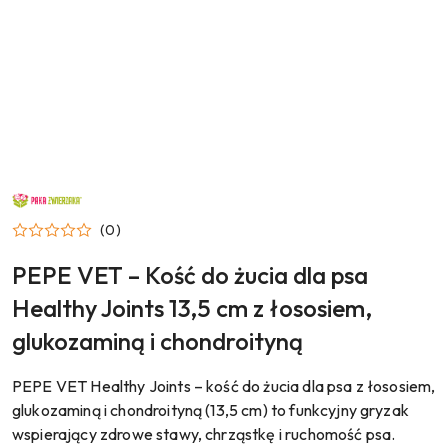
NAZWA
PRODUCENTA:
PAKA
(0)
ZWIERZAKA
PEPE VET – Kość do żucia dla psa
Healthy Joints 13,5 cm z łososiem,
glukozaminą i chondroityną
PEPE VET Healthy Joints – kość do żucia dla psa z łososiem,
glukozaminą i chondroityną (13,5 cm) to funkcyjny gryzak
wspierający zdrowe stawy, chrząstkę i ruchomość psa.