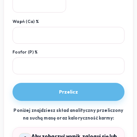
Wapń (Ca) %
Fosfor (P) %
Przelicz
Poniżej znajdziesz skład analityczny przeliczony
na suchą masę oraz kaloryczność karmy:
Aby zobaczyć wynik, zaloguj się lub