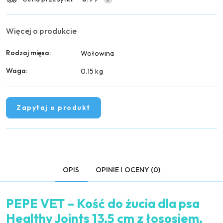
Więcej o produkcie
Rodzaj mięsa:
Wołowina
Waga:
0.15 kg
Zapytaj o produkt
OPIS
OPINIE I OCENY (0)
PEPE VET – Kość do żucia dla psa
Healthy Joints 13,5 cm z łososiem,