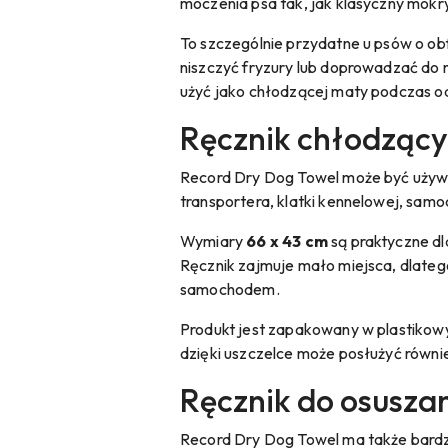
moczenia psa tak, jak klasyczny mokry
To szczególnie przydatne u psów o obf
niszczyć fryzury lub doprowadzać do 
użyć jako chłodzącej maty podczas o
Ręcznik chłodzący 
Record Dry Dog Towel może być używan
transportera, klatki kennelowej, sam
Wymiary
66 x 43 cm
są praktyczne dl
Ręcznik zajmuje mało miejsca, dlateg
samochodem.
Produkt jest zapakowany w plastikowy
dzięki uszczelce może posłużyć równi
Ręcznik do osuszan
Record Dry Dog Towel ma także bardzo