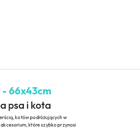
ty - 66x43cm
a psa i kota
ierścią, kotów podróżujących w
ą akcesorium, które szybko przynosi