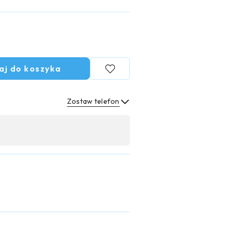
aj do koszyka
Zostaw telefon
Wyślij