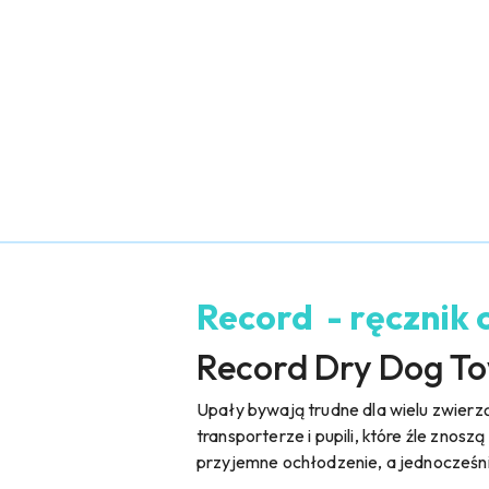
Record - ręcznik 
Record Dry Dog Tow
Upały bywają trudne dla wielu zwierzą
transporterze i pupili, które źle zno
przyjemne ochłodzenie, a jednocześnie