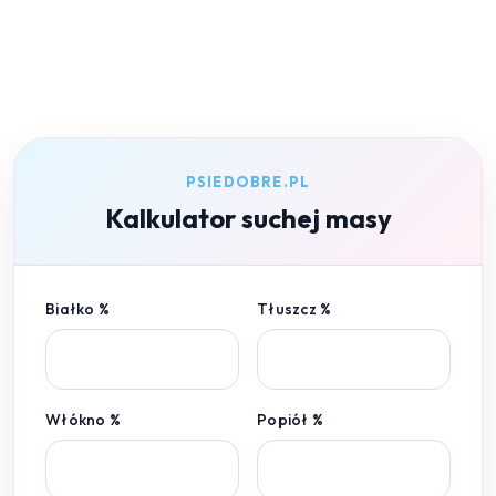
PSIEDOBRE.PL
Kalkulator suchej masy
Białko %
Tłuszcz %
Włókno %
Popiół %