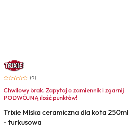
NAZWA
PRODUCENTA:
TRIXIE
(0)
Chwilowy brak. Zapytaj o zamiennik i zgarnij
PODWÓJNĄ ilość punktów!
Trixie Miska ceramiczna dla kota 250ml
- turkusowa