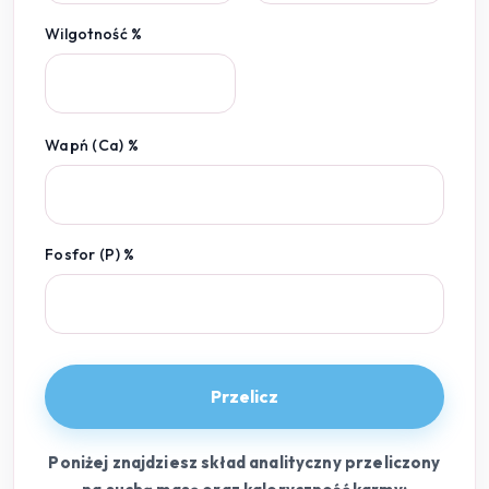
Wilgotność %
Wapń (Ca) %
Fosfor (P) %
Przelicz
Poniżej znajdziesz skład analityczny przeliczony