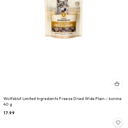
Wolfsblut Limited Ingredients Freeze Dried Wide Plain – konina
40 g
17.99
Cena: