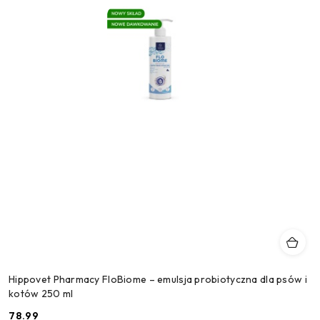
Hippovet Pharmacy FloBiome – emulsja probiotyczna dla psów i
kotów 250 ml
78.99