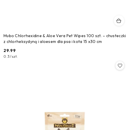
Mubo Chlorhexidine & Aloe Vera Pet Wipes 100 szt. – chusteczki
z chlorheksydyną i aloesem dla psa i kota 15 x30 cm
29.99
Cena:
0.3
/
szt.