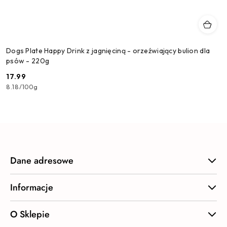
Dogs Plate Happy Drink z jagnięciną - orzeźwiający bulion dla
psów - 220g
17.99
Cena:
8.18
/
100g
Dane adresowe
Informacje
O Sklepie