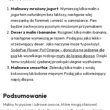
Malinowy mrożony jogurt
: Wymieszaj kilka malin z
jogurtem naturalnym bez laktozy, następnie wlej
mieszankę do foremek i umieść w zamrażarce.
Pies
będzie zachwycony pysznym mrożonym przysmakiem.
Deser z malin i bananów
: Rozgnieć kilka malin i banana,
a następnie wymieszaj je razem.
Podaj psu jako lekki i
orzeźwiający deser.
Jako naczynie może tu posłużyć
SodaPup
Flower Pot Orange – doniczka na jedzenie dla
psa
lub wszelkiego rodzaju
maty do lizania dla psa
.
Dzięki
temu szybkość zjadanej przekąski ulegnie wydłużeniu.
Malinowe smoothie
: Zblenduj kilka malin z wodą
kokosową lub bulionie mięsnym Podaj jako odświeżający
napój dla psa.
Podsumowanie
Maliny to pyszne i zdrowe owoce, które mogą stanowić