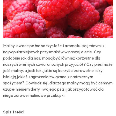
Maliny, owoce pełne soczystości i aromatu, są jednymi z
najpopularniejszych przysmaków w naszej diecie. Czy
podobnie jak dla nas, mogą być również korzystne dla
naszych wiernych czworonożnych przyjaciół?
Czy pies może
jeść maliny, a jeśli tak, jakie są korzyści zdrowotne i czy
istnieją jakieś zagrożenia związane z nadmiernym
spożyciem?
Dowiedz się, dlaczego maliny mogą być cennym
uzupełnieniem diety Twojego psa i jak przygotować dla
niego zdrowe malinowe przekąski.
Spis treści