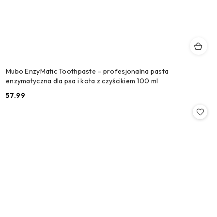
Mubo EnzyMatic Toothpaste – profesjonalna pasta
enzymatyczna dla psa i kota z czyścikiem 100 ml
57.99
Cena: