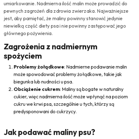
umiarkowanie.
Nadmierna ilość malin może prowadzić do
pewnych zagrożeń dla zdrowia zwierzaka.
Najważniejsze
jest, aby pamiętać, że maliny powinny stanowić jedynie
niewielką część diety psa i nie powinny zastępować jego
głównego pożywienia.
Zagrożenia z nadmiernym
spożyciem
Problemy żołądkowe
: Nadmierne podawanie malin
może spowodować problemy żołądkowe, takie jak
biegunka lub nudności u psa.
Obciążenie cukrem
: Maliny są bogate w naturalny
cukier, więc nadmierna ilość może wpłynąć na poziom
cukru we krwi psa, szczególnie u tych, którzy są
predysponowani do cukrzycy.
Jak podawać maliny psu?