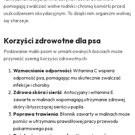
pomagają zwalczać wolne rodniki i chronią komórki przed
uszkodzeniem oksydacyjnym.
To dzięki nim organizm wolniej
się starzeje.
Korzyści zdrowotne dla psa
Podawanie malin psom w umiarkowanych ilościach może
przynieść szereg korzyści zdrowotnych:
Wzmacnianie odporności
: Witamina C wspiera
odporność psa, pomagając mu skutecznie zwalczać
infekcje i choroby.
Zdrowa skóra i sierść
: Antocyjany i witamina E
zawarte w malinach wspomagają utrzymanie zdrowej
skóry i błyszczącej sierści u pupila.
Poprawa trawienia
: Błonnik zawarty w malinach może
pomóc w utrzymaniu prawidłowej pracy przewodu
pokarmowego psa.