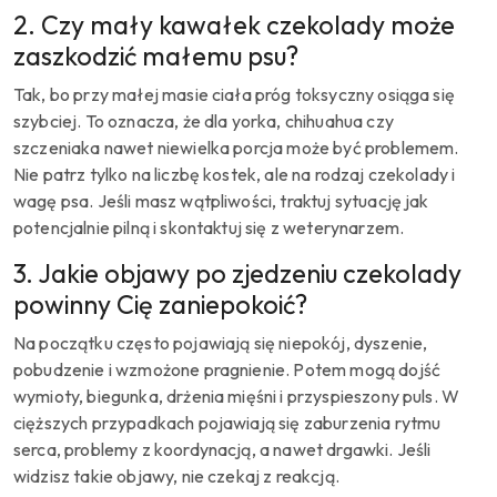
2. Czy mały kawałek czekolady może
zaszkodzić małemu psu?
Tak, bo przy małej masie ciała próg toksyczny osiąga się
szybciej. To oznacza, że dla yorka, chihuahua czy
szczeniaka nawet niewielka porcja może być problemem.
Nie patrz tylko na liczbę kostek, ale na rodzaj czekolady i
wagę psa. Jeśli masz wątpliwości, traktuj sytuację jak
potencjalnie pilną i skontaktuj się z weterynarzem.
3. Jakie objawy po zjedzeniu czekolady
powinny Cię zaniepokoić?
Na początku często pojawiają się niepokój, dyszenie,
pobudzenie i wzmożone pragnienie. Potem mogą dojść
wymioty, biegunka, drżenia mięśni i przyspieszony puls. W
cięższych przypadkach pojawiają się zaburzenia rytmu
serca, problemy z koordynacją, a nawet drgawki. Jeśli
widzisz takie objawy, nie czekaj z reakcją.