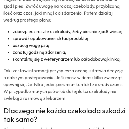
zjadł pies. Zwróć uwagę na rodzaj czekolady, przybliżoną
ilość oraz czas, jaki minął od zdarzenia. Potem działaj
według prostego planu:
zabezpiecz resztę czekolady, żeby pies nie zjadł więcej;
sprawdź opakowanie i skład produktu;
oszacuj wagę psa;
zanotuj godzinę zdarzenia;
skontaktuj się z weterynarzem lub całodobową kliniką.
Taki zestaw informacji przyspiesza ocenę i ułatwia decyzję
o dalszym postępowaniu. Jeśli masz w domu kilka zwierząt,
upewnij się, że tylko jeden pies miał kontakt ze słodyczami.
W przypadku małych psów lub dużej ilości czekolady nie
zwlekaj z rozmową z lekarzem.
Dlaczego nie każda czekolada szkodzi
tak samo?