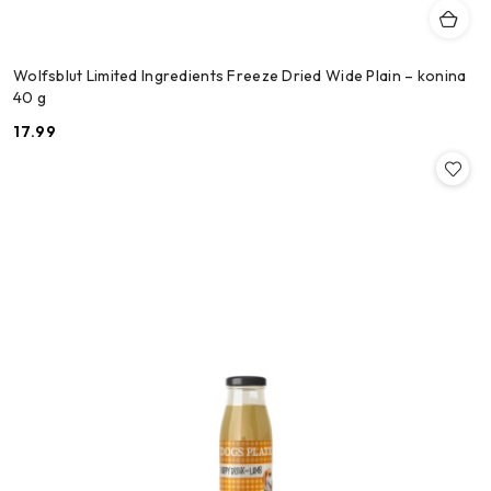
Wolfsblut Limited Ingredients Freeze Dried Wide Plain – konina
40 g
17.99
Cena: