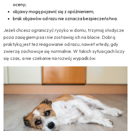
oceny;
objawy mogą pojawić się z opóźnieniem;
brak objawów od razu nie oznacza bezpieczeństwa.
Jeżeli chcesz ograniczyć ryzyko w domu, trzymaj słodycze
poza zasięgiem psa i nie zostawiaj ich na blacie. Dobrą
praktyką jest też reagowanie od razu, nawet wtedy, gdy
zwierzę zachowuje się normalnie. W takich sytuacjach liczy
się czas, a nie czekanie na rozwój wypadków.