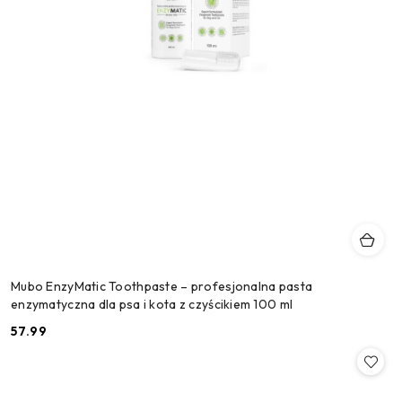
Mubo EnzyMatic Toothpaste – profesjonalna pasta
enzymatyczna dla psa i kota z czyścikiem 100 ml
57.99
Cena: