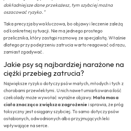
dokładniejsze dane przekażesz, tym szybciej można
oszacować ryzyko."
Taka precyzja bywa kluczowa, bo objawy i leczenie zależą
od konkretnej sytuacji. Nie ma jednego prostego
przelicznika, który zastąpi rozmowę ze specjalistą. Właśnie
dlatego przy podejrzeniu zatrucia warto reagować od razu,
zamiast zgadywać.
Jakie psy są najbardziej narażone na
ciężki przebieg zatrucia?
Największe ryzyko dotyczy psów małych, młodych i tych z
chorobami przewlekłymi. U nich nawet umiarkowana ilość
czekolady może wywołać wyraźne objawy.
Mała masa
ciała znacząco zwiększa zagrożenie
i sprawia, że próg
toksyczny jest osiągany szybciej. To samo dotyczy psów
osłabionych, odwodnionych albo przyjmujących leki
wpływające na serce.