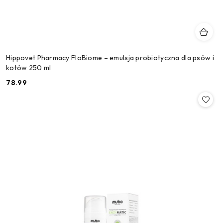
Hippovet Pharmacy FloBiome – emulsja probiotyczna dla psów i
kotów 250 ml
78.99
Cena: