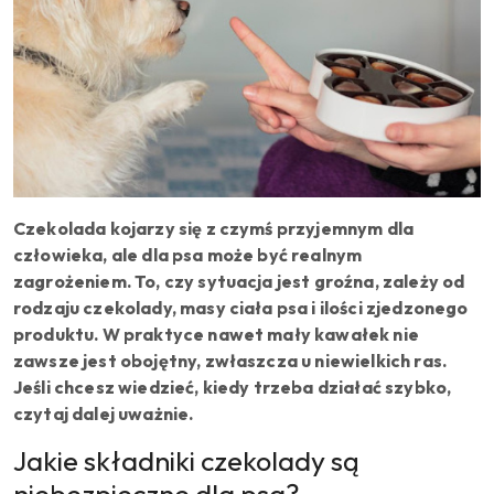
Czekolada kojarzy się z czymś przyjemnym dla
człowieka, ale dla psa może być realnym
zagrożeniem. To, czy sytuacja jest groźna, zależy od
rodzaju czekolady, masy ciała psa i ilości zjedzonego
produktu. W praktyce nawet mały kawałek nie
zawsze jest obojętny, zwłaszcza u niewielkich ras.
Jeśli chcesz wiedzieć, kiedy trzeba działać szybko,
czytaj dalej uważnie.
Jakie składniki czekolady są