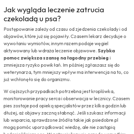
Jak wygląda leczenie zatrucia
czekoladą u psa?
Postępowanie zależy od czasu od zjedzenia czekolady i od
objawów, które już się pojawiły. Czasem lekarz decyduje o
wywołaniu wymiotów, innym razem podaje węgiel
aktywowany lub wdraża leczenie objawowe.
Szybka
pomoc zwiększa szansę na łagodny przebieg
i
zmniejsza ryzyko powikłań. Im później zgłaszasz się do
weterynarza, tym mniejszy wpływ ma interwencja na to, co
już wchłonęło się do organizmu.
W cięższych przypadkach potrzebna jest kroplówka,
monitorowanie pracy serca i obserwacja w lecznicy. Czasem
pies zostaje pod opieką specjalistów przez kilka godzin lub
dłużej, aż objawy zaczną słabnąć. Jeśli szukasz informacji
lub wsparcia, sprawdzone źródła takie jak psiedobre.pl
mogą pomóc uporządkować wiedzę, ale nie zastąpią