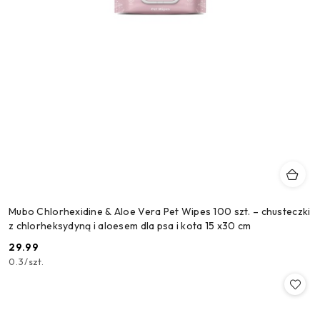
Mubo Chlorhexidine & Aloe Vera Pet Wipes 100 szt. – chusteczki
z chlorheksydyną i aloesem dla psa i kota 15 x30 cm
29.99
Cena:
0.3
/
szt.