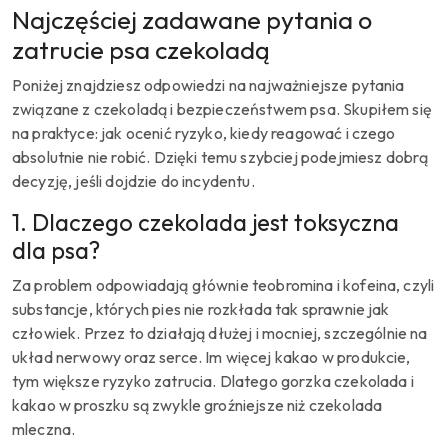
Najczęściej zadawane pytania o
zatrucie psa czekoladą
Poniżej znajdziesz odpowiedzi na najważniejsze pytania
związane z czekoladą i bezpieczeństwem psa. Skupiłem się
na praktyce: jak ocenić ryzyko, kiedy reagować i czego
absolutnie nie robić. Dzięki temu szybciej podejmiesz dobrą
decyzję, jeśli dojdzie do incydentu.
1. Dlaczego czekolada jest toksyczna
dla psa?
Za problem odpowiadają głównie teobromina i kofeina, czyli
substancje, których pies nie rozkłada tak sprawnie jak
człowiek. Przez to działają dłużej i mocniej, szczególnie na
układ nerwowy oraz serce. Im więcej kakao w produkcie,
tym większe ryzyko zatrucia. Dlatego gorzka czekolada i
kakao w proszku są zwykle groźniejsze niż czekolada
mleczna.