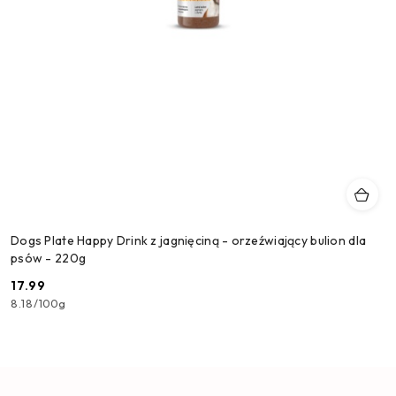
Dogs Plate Happy Drink z jagnięciną - orzeźwiający bulion dla
psów - 220g
17.99
Cena:
8.18
/
100g