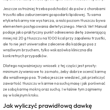
Jeszcze ostrożniej trzeba podchodzić do psów z chorobami
trzustki albo zaburzeniami gospodarki lipidowej. Tu sama
etykieta karmy nie wystarcza, a niski poziom tłuszczu bywa
elementem postępowania dietetycznego. Merck Vet Manual
podaje jako praktyczny punkt odniesienia dietę zawierającą
mniej niż 20 g tłuszczu na 1000 kcal przy zapaleniu trzustki,
ale to nie jest uniwersalne zalecenie dla każdego psa z
wrażliwym brzuchem, tylko wskazówka kliniczna dla
konkretnych przypadków.
Dlatego najważniejszy wniosek z tej części jest prosty:
minimum żywieniowe to za mało, żeby dobrze ocenić karmę
dla wrażliwego psa. Trzeba jeszcze wiedzieć, jak przeliczyć
zawartość tłuszczu w karmie na suchą masę i jak porównać
ze sobą karmę mokrą oraz suchą. I właśnie tym zajmiemy
się w kolejnym kroku.
Jak wyliczyć prawidłową dawkę