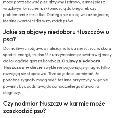
może potrzebować pies aktywny i zdrowy, a innej pies z
wrażliwym brzuchem, skłonnością do biegunek czy
problemami z trzustką. Dlatego nie da się wskazać jednej
idealnej wartości dla wszystkich psów.
Jakie są objawy niedoboru tłuszczów u
psa?
Do możliwych objawów należą matowa sierść, sucha skóra,
spadek energii, trudność z utrzymaniem prawidłowej masy
ciała i ogólnie gorsza kondycja.
Objawy niedoboru
tłuszczów w diecie
zwykle nie pojawiają się nagle, tylko
rozwijają się stopniowo. Trzeba jednak pamiętać, że
podobne sygnały mogą mieć też inne przyczyny, więc nie
powinny być podstawą do samodzielnego stawiania
diagnozy.
Czy nadmiar tłuszczu w karmie może
zaszkodzić psu?