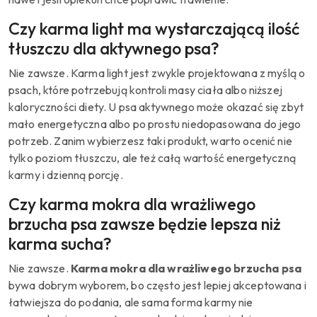
Czy karma light ma wystarczającą ilość
tłuszczu dla aktywnego psa?
Nie zawsze. Karma light jest zwykle projektowana z myślą o
psach, które potrzebują kontroli masy ciała albo niższej
kaloryczności diety. U psa aktywnego może okazać się zbyt
mało energetyczna albo po prostu niedopasowana do jego
potrzeb. Zanim wybierzesz taki produkt, warto ocenić nie
tylko poziom tłuszczu, ale też całą wartość energetyczną
karmy i dzienną porcję.
Czy karma mokra dla wrażliwego
brzucha psa zawsze będzie lepsza niż
karma sucha?
Nie zawsze.
Karma mokra dla wrażliwego brzucha psa
bywa dobrym wyborem, bo często jest lepiej akceptowana i
łatwiejsza do podania, ale sama forma karmy nie