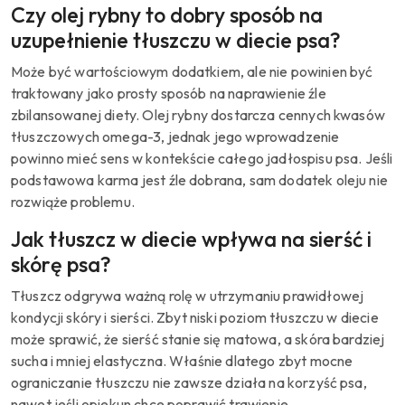
Czy olej rybny to dobry sposób na
uzupełnienie tłuszczu w diecie psa?
Może być wartościowym dodatkiem, ale nie powinien być
traktowany jako prosty sposób na naprawienie źle
zbilansowanej diety. Olej rybny dostarcza cennych kwasów
tłuszczowych omega-3, jednak jego wprowadzenie
powinno mieć sens w kontekście całego jadłospisu psa. Jeśli
podstawowa karma jest źle dobrana, sam dodatek oleju nie
rozwiąże problemu.
Jak tłuszcz w diecie wpływa na sierść i
skórę psa?
Tłuszcz odgrywa ważną rolę w utrzymaniu prawidłowej
kondycji skóry i sierści. Zbyt niski poziom tłuszczu w diecie
może sprawić, że sierść stanie się matowa, a skóra bardziej
sucha i mniej elastyczna. Właśnie dlatego zbyt mocne
ograniczanie tłuszczu nie zawsze działa na korzyść psa,
nawet jeśli opiekun chce poprawić trawienie.