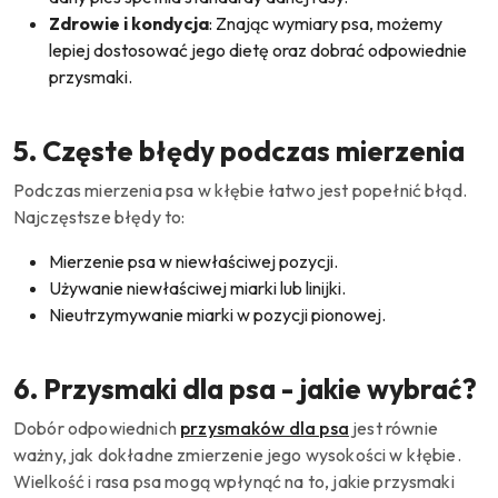
Zdrowie i kondycja
: Znając wymiary psa, możemy
lepiej dostosować jego dietę oraz dobrać odpowiednie
przysmaki.
5. Częste błędy podczas mierzenia
Podczas mierzenia psa w kłębie łatwo jest popełnić błąd.
Najczęstsze błędy to:
Mierzenie psa w niewłaściwej pozycji.
Używanie niewłaściwej miarki lub linijki.
Nieutrzymywanie miarki w pozycji pionowej.
6. Przysmaki dla psa - jakie wybrać?
Dobór odpowiednich
przysmaków dla psa
jest równie
ważny, jak dokładne zmierzenie jego wysokości w kłębie.
Wielkość i rasa psa mogą wpłynąć na to, jakie przysmaki