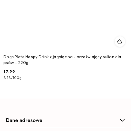
Dogs Plate Happy Drink z jagnięciną - orzeźwiający bulion dla
psów - 220g
17.99
Cena:
8.18
/
100g
Dane adresowe