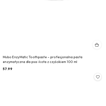
Mubo EnzyMatic Toothpaste – profesjonalna pasta
enzymatyczna dla psa i kota z czyścikiem 100 ml
57.99
Cena: