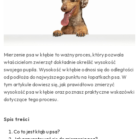
Mierzenie psa w kłębie to ważny proces, który pozwala
właścicielom zwierząt dokładnie określić wysokość
swojego pupila. Wysokość w kłębie odnosi się do odległości
od podłoża do najwyższego punktu na łopatkach psa. W
tym artykule dowiesz się, jak prawidłowo zmierzyć
wysokość psa w kłębie oraz poznasz praktyczne wskazówki
dotyczące tego procesu.
Spis treści
Co to jest kłąb u psa?