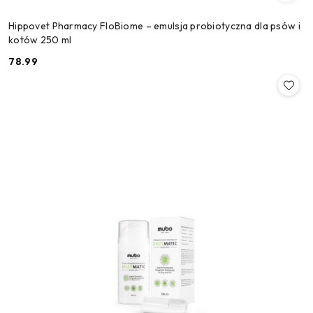
Hippovet Pharmacy FloBiome – emulsja probiotyczna dla psów i
kotów 250 ml
78.99
Cena: