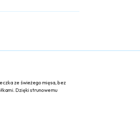
teczka ze świeżego mięsa, bez
siłkami. Dzięki strunowemu