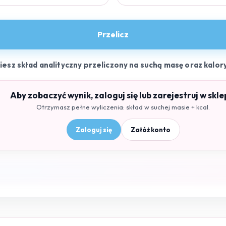
Przelicz
ziesz skład analityczny przeliczony na suchą masę oraz kalor
Aby zobaczyć wynik, zaloguj się lub zarejestruj w skle
Otrzymasz pełne wyliczenia: skład w suchej masie + kcal.
Zaloguj się
Załóż konto