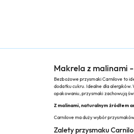
Makrela z malinami -
Bezbożowe przysmaki Carnilove to id
dodatku cukru. Idealne dla alergików
opakowaniu, przysmaki zachowują świ
Z malinami, naturalnym źródłem a
Carnilove ma duży wybór przysmaków, 
Zalety przysmaku Carnilo