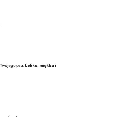
.
 Twojego psa.
Lekka, miękka i