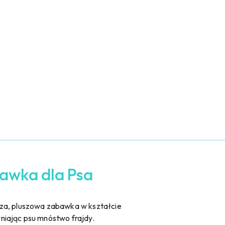
bawka dla Psa
cza, pluszowa zabawka w kształcie
niając psu mnóstwo frajdy.