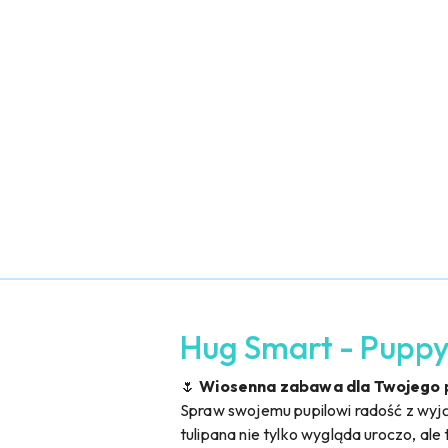
Hug Smart - Puppy
🌷
Wiosenna zabawa dla Twojego 
Spraw swojemu pupilowi radość z w
tulipana nie tylko wygląda uroczo, ale