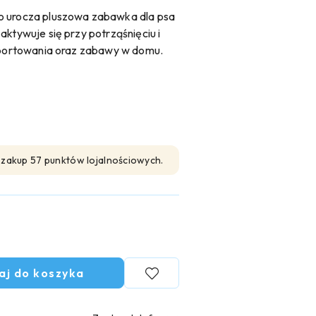
to urocza pluszowa zabawka dla psa
aktywuje się przy potrząśnięciu i
 aportowania oraz zabawy w domu.
n zakup 57 punktów lojalnościowych.
aj do koszyka