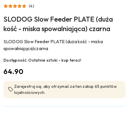
LICKIMAT
(4)
SLODOG Slow Feeder PLATE (duża
kość - miska spowalniająca) czarna
SLODOG Slow Feeder PLATE (duża kość - miska
spowalniająca)czarna
Dostępność:
Ostatnie sztuki - kup teraz!
cena:
64.90
Zarejestruj się, aby otrzymać za ten zakup 65 punktów
lojalnościowych.