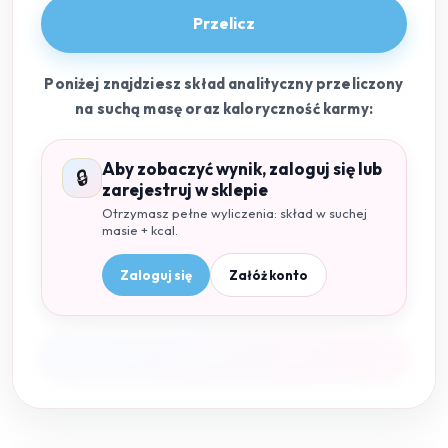
Przelicz
Poniżej znajdziesz skład analityczny przeliczony
na suchą masę oraz kaloryczność karmy:
Aby zobaczyć wynik, zaloguj się lub
🔒
zarejestruj w sklepie
Otrzymasz pełne wyliczenia: skład w suchej
masie + kcal.
Zaloguj się
Załóż konto