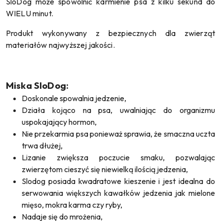
SloDog może spowolnić karmienie psa z kilku sekund do
WIELU minut.
Produkt wykonywany z bezpiecznych dla zwierząt
materiałów najwyższej jakości.
Miska SloDog:
Doskonale spowalnia jedzenie,
Działa kojąco na psa, uwalniając do organizmu
uspokajający hormon,
Nie przekarmia psa ponieważ sprawia, że smaczna uczta
trwa dłużej,
Lizanie zwiększa poczucie smaku, pozwalając
zwierzętom cieszyć się niewielką ilością jedzenia,
Slodog posiada kwadratowe kieszenie i jest idealna do
serwowania większych kawałków jedzenia jak mielone
mięso, mokra karma czy ryby,
Nadaje się do mrożenia,