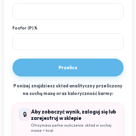
Fosfor (P) %
Przelicz
Poniżej znajdziesz skład analityczny przeliczony
na suchą masę oraz kaloryczność karmy:
Aby zobaczyć wynik, zaloguj się lub
🔒
zarejestruj w sklepie
Otrzymasz pełne wyliczenia: skład w suchej
masie + kcal.