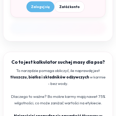
Zaloguj się
Załóż konto
Co to jest kalkulator suchej masy dla psa?
To narzędzie pomaga obliczyć, ile naprawdę jest
tłuszczu, białka i składników odżywczych
w karmie
- bez wody.
Dlaczego to ważne? Bo mokre karmy mają nawet 75%
wilgotności, co może zaniżać wartości na etykiecie.
Najczęściej sprawdza się zawartość tłuszczu w