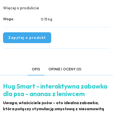
Więcej o produkcie
Waga:
0.15 kg
Zapytaj o produkt
OPIS
OPINIE I OCENY (0)
Hug Smart - interaktywna zabawka
dla psa - ananas z leniwcem
Uwaga, właściciele psów – oto idealna zabawka,
która połączy stymulację umysłową z niesamowitą