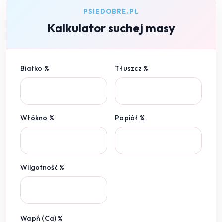
PSIEDOBRE.PL
Kalkulator suchej masy
Białko %
Tłuszcz %
Włókno %
Popiół %
Wilgotność %
Wapń (Ca) %