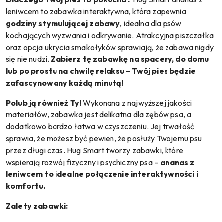
leniwcem to zabawka interaktywna, która zapewnia
godziny stymulującej zabawy
, idealna dla psów
kochających wyzwania i odkrywanie. Atrakcyjna piszczałka
oraz opcja ukrycia smakołyków sprawiają, że zabawa nigdy
się nie nudzi.
Zabierz tę zabawkę na spacery, do domu
lub po prostu na chwilę relaksu – Twój pies będzie
zafascynowany każdą minutą!
Polub ją również Ty!
Wykonana z najwyższej jakości
materiałów, zabawka jest delikatna dla zębów psa, a
dodatkowo bardzo łatwa w czyszczeniu. Jej trwałość
sprawia, że możesz być pewien, że posłuży Twojemu psu
przez długi czas. Hug Smart tworzy zabawki, które
wspierają rozwój fizyczny i psychiczny psa –
ananas z
leniwcem to idealne połączenie interaktywności i
komfortu.
Zalety zabawki: