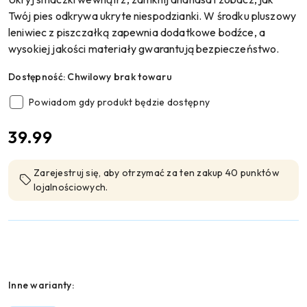
Twój pies odkrywa ukryte niespodzianki. W środku pluszowy
leniwiec z piszczałką zapewnia dodatkowe bodźce, a
wysokiej jakości materiały gwarantują bezpieczeństwo.
Dostępność:
Chwilowy brak towaru
Powiadom gdy produkt będzie dostępny
cena:
39.99
Zarejestruj się, aby otrzymać za ten zakup 40 punktów
lojalnościowych.
Wariant
Inne warianty: