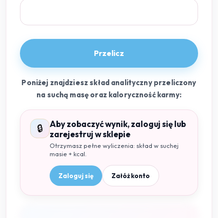
Przelicz
Poniżej znajdziesz skład analityczny przeliczony
na suchą masę oraz kaloryczność karmy:
Aby zobaczyć wynik, zaloguj się lub
🔒
zarejestruj w sklepie
Otrzymasz pełne wyliczenia: skład w suchej
masie + kcal.
Zaloguj się
Załóż konto