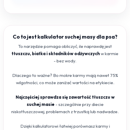
Co to jest kalkulator suchej masy dla psa?
To narzędzie pomaga obliczyć, ile naprawdę jest
tłuszczu, białka i składników odżywczych
w karmie
- bez wody.
Dlaczego to ważne? Bo mokre karmy mają nawet 75%
wilgotności, co może zaniżać wartości na etykiecie.
Najczęściej sprawdza się zawartość tłuszczu w
suchej masie
- szczególnie przy diecie
niskotłuszczowej, problemach z trzustką lub nadwadze.
Dzięki kalkulatorowi łatwiej porównasz karmy i