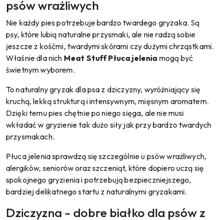
psów wrażliwych
Nie każdy pies potrzebuje bardzo twardego gryzaka. Są
psy, które lubią naturalne przysmaki, ale nie radzą sobie
jeszcze z kośćmi, twardymi skórami czy dużymi chrząstkami.
Właśnie dla nich
Meat Stuff Płuca jelenia
mogą być
świetnym wyborem.
To naturalny gryzak dla psa z dziczyzny, wyróżniający się
kruchą, lekką strukturą i intensywnym, mięsnym aromatem.
Dzięki temu pies chętnie po niego sięga, ale nie musi
wkładać w gryzienie tak dużo siły jak przy bardzo twardych
przysmakach.
Płuca jelenia sprawdzą się szczególnie u psów wrażliwych,
alergików, seniorów oraz szczeniąt, które dopiero uczą się
spokojnego gryzienia i potrzebują bezpieczniejszego,
bardziej delikatnego startu z naturalnymi gryzakami.
Dziczyzna - dobre białko dla psów z