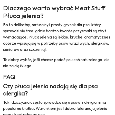
Dlaczego warto wybrać Meat Stuff
Płuca jelenia?
Bo to delikatny, naturalny i prosty gryzak dla psa, który
sprawdzi się tam, gdzie bardzo twarde przysmaki są zbyt
wymagające. Płuca jelenia są lekkie, kruche, aromatyczne i
dobrze wpisują się w potrzeby psów wrażliwych, alergików,
seniorów oraz szczeniąt.
To dobry wybór, jeśli chcesz podać psu coś naturalnego, ale
nie za ciężkiego.
FAQ
Czy płuca jelenia nadają się dla psa
alergika?
Tak, dziczyzna często sprawdza się u psów z alergiami na
popularne białka. Warunkiem jest dobra tolerancja jelenia
przez konkretnego psa.