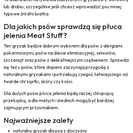
lub drobiu, szczególnie jeśli chcesz wprowadzić psu mniej
typowe źródło białka.
Dla jakich psów sprawdzą się płuca
jelenia Meat Stuff?
Ten gryzak będzie dobrym wyborem dla psów z alergiami
pokarmowymi, psów na diecie eliminacyjnej, seniorów,
szczeniąt oraz psów z delikatniejszym uzębieniem. Sprawdzi
się też u psów, które dopiero zaczynają przygodę z
naturalnymi gryzakami i potrzebują czegoś łatwiejszego niż
twarde chrząstki, skóry czy kości.
Dla dużych psów płuca jelenia będą raczej chrupiącą
przekąską, a dla małych i średnich mogą być bardziej
zajmującym przysmakiem.
Najważniejsze zalety
naturalny gryzak dla psa z dziczyzny