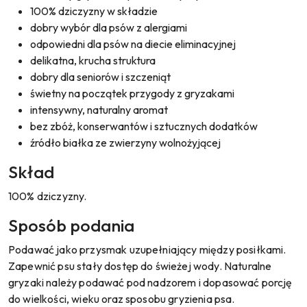
100% dziczyzny w składzie
dobry wybór dla psów z alergiami
odpowiedni dla psów na diecie eliminacyjnej
delikatna, krucha struktura
dobry dla seniorów i szczeniąt
świetny na początek przygody z gryzakami
intensywny, naturalny aromat
bez zbóż, konserwantów i sztucznych dodatków
źródło białka ze zwierzyny wolnożyjącej
Skład
100% dziczyzny.
Sposób podania
Podawać jako przysmak uzupełniający między posiłkami.
Zapewnić psu stały dostęp do świeżej wody. Naturalne
gryzaki należy podawać pod nadzorem i dopasować porcję
do wielkości, wieku oraz sposobu gryzienia psa.