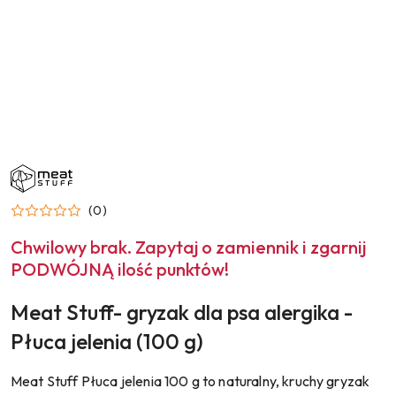
NAZWA
PRODUCENTA:
MEAT
STUFF
(0)
Chwilowy brak. Zapytaj o zamiennik i zgarnij
PODWÓJNĄ ilość punktów!
Meat Stuff- gryzak dla psa alergika -
Płuca jelenia (100 g)
Meat Stuff Płuca jelenia 100 g to naturalny, kruchy gryzak