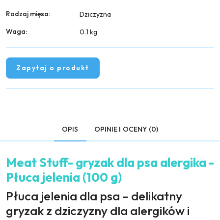
Rodzaj mięsa:
Dziczyzna
Waga:
0.1 kg
Zapytaj o produkt
OPIS
OPINIE I OCENY (0)
Meat Stuff- gryzak dla psa alergika -
Płuca jelenia (100 g)
Płuca jelenia dla psa - delikatny
gryzak z dziczyzny dla alergików i