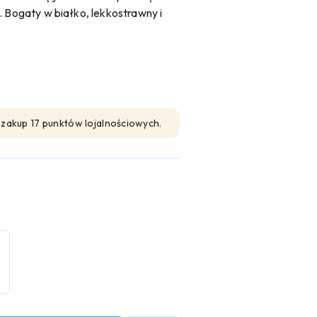
. Bogaty w białko, lekkostrawny i
n zakup 17 punktów lojalnościowych.