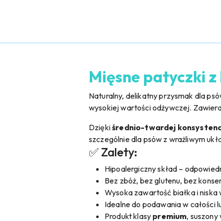
Mięsne patyczki z
Naturalny, delikatny przysmak dla psó
wysokiej wartości odżywczej. Zawier
Dzięki
średnio-twardej konsystenc
szczególnie dla psów z wrażliwym uk
✅ Zalety:
Hipoalergiczny skład – odpowiedn
Bez zbóż, bez glutenu, bez kons
Wysoka zawartość białka i niska 
Idealne do podawania w całości 
Produkt klasy
premium
, suszony