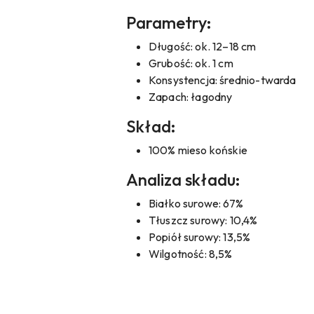
Parametry:
Długość: ok. 12–18 cm
Grubość: ok. 1 cm
Konsystencja: średnio-twarda
Zapach: łagodny
Skład:
100% mieso końskie
Analiza składu:
Białko surowe: 67%
Tłuszcz surowy: 10,4%
Popiół surowy: 13,5%
Wilgotność: 8,5%