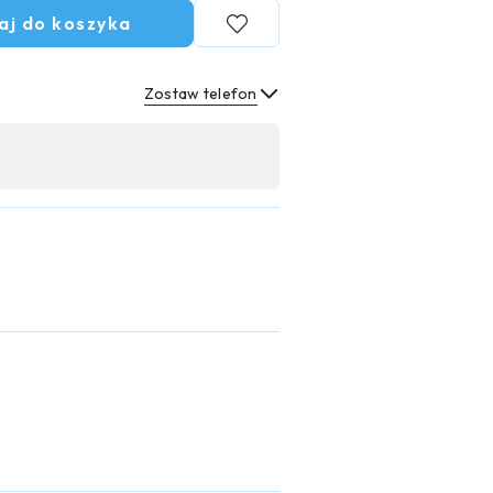
aj do koszyka
Zostaw telefon
Wyślij