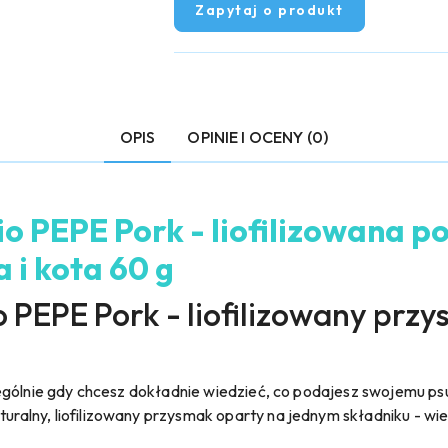
Zapytaj o produkt
OPIS
OPINIE I OCENY (0)
o PEPE Pork - liofilizowana p
 i kota 60 g
 PEPE Pork - liofilizowany przy
ególnie gdy chcesz dokładnie wiedzieć, co podajesz swojemu psu
turalny, liofilizowany przysmak oparty na jednym składniku - wi