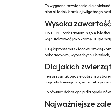
To wygodne rozwiązanie dla opiekunów
albo składnik bardziej wilgotnego posi
Wysoka zawartość 
Lio PEPE Pork zawiera
87,9% białka
więc traktować jako karmę uzupełniaj
Dzięki prostemu składowi łatwiej kont
pokarmowym, wybrednych lub takich, 
Dla jakich zwierzą
Ten przysmak będzie dobrym wyborem dl
nagroda treningowa, smaczek spacerow
To również dobra opcja dla opiekunów,
Najważniejsze zale