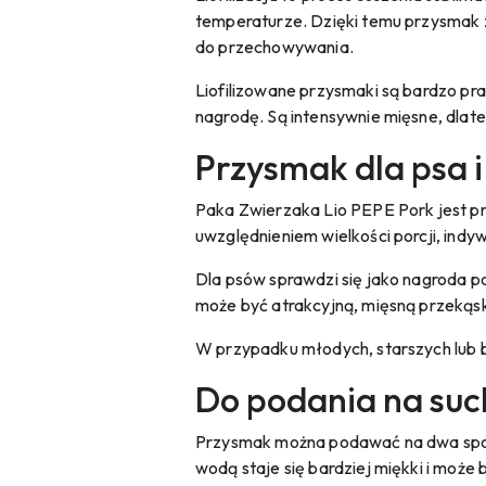
temperaturze. Dzięki temu przysmak za
do przechowywania.
Liofilizowane przysmaki są bardzo pra
nagrodę. Są intensywnie mięsne, dlat
Przysmak dla psa 
Paka Zwierzaka Lio PEPE Pork jest p
uwzględnieniem wielkości porcji, indyw
Dla psów sprawdzi się jako nagroda p
może być atrakcyjną, mięsną przekąs
W przypadku młodych, starszych lub
Do podania na suc
Przysmak można podawać na dwa sposo
wodą staje się bardziej miękki i może