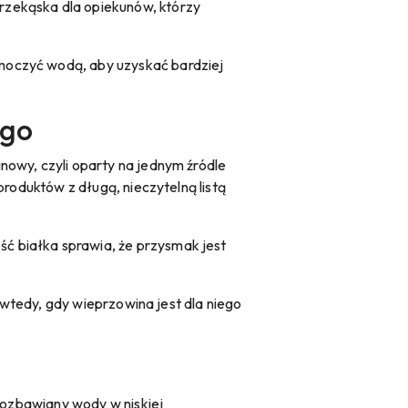
rzekąska dla opiekunów, którzy
moczyć wodą, aby uzyskać bardziej
ego
nowy, czyli oparty na jednym źródle
produktów z długą, nieczytelną listą
ć białka sprawia, że przysmak jest
o wtedy, gdy wieprzowina jest dla niego
 pozbawiany wody w niskiej