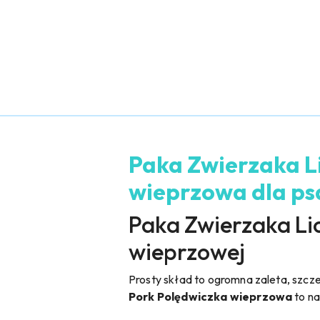
Paka Zwierzaka Li
wieprzowa dla psa
Paka Zwierzaka Lio
wieprzowej
Prosty skład to ogromna zaleta, szcz
Pork Polędwiczka wieprzowa
to na