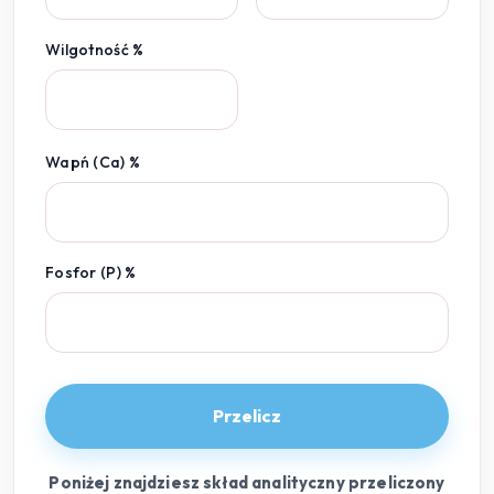
Wilgotność %
Wapń (Ca) %
Fosfor (P) %
Przelicz
Poniżej znajdziesz skład analityczny przeliczony