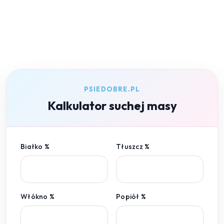
PSIEDOBRE.PL
Kalkulator suchej masy
Białko %
Tłuszcz %
Włókno %
Popiół %