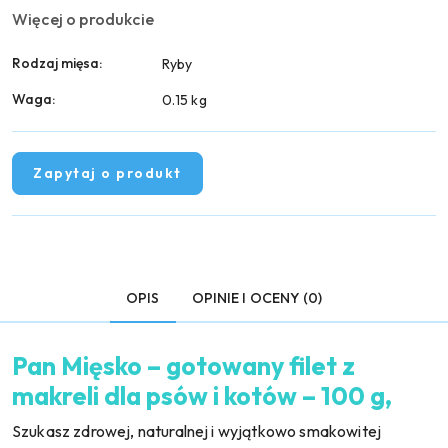
Więcej o produkcie
Rodzaj mięsa:
Ryby
Waga:
0.15 kg
Zapytaj o produkt
OPIS
OPINIE I OCENY (0)
Pan Mięsko – gotowany filet z
makreli dla psów i kotów – 100 g,
Szukasz zdrowej, naturalnej i wyjątkowo smakowitej