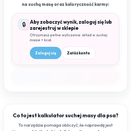
na suchą masę oraz kaloryczność karmy:
Aby zobaczyć wynik, zaloguj się lub
🔒
zarejestruj w sklepie
Otrzymasz pełne wyliczenia: skład w suchej
masie + kcal.
Zaloguj się
Załóż konto
Co to jest kalkulator suchej masy dla psa?
To narzędzie pomaga obliczyć, ile naprawdę jest