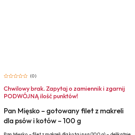
(0)
Chwilowy brak. Zapytaj o zamiennik i zgarnij
PODWÓJNĄ ilość punktów!
Pan Mięsko – gotowany filet z makreli
dla psów i kotów – 100 g
Pan Mięsko – filet z makreli dla kota i psa (100 g) – delikatnie