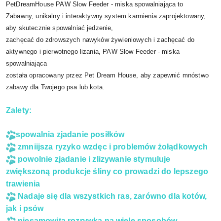
PetDreamHouse PAW Slow Feeder - miska spowalniająca to
Zabawny, unikalny i interaktywny system karmienia zaprojektowany,
aby skutecznie spowalniać jedzenie,
zachęcać do zdrowszych nawyków żywieniowych i zachęcać do
aktywnego i pierwotnego lizania, PAW Slow Feeder - miska
spowalniająca
została opracowany przez Pet Dream House, aby zapewnić mnóstwo
zabawy dla Twojego psa lub kota.
Zalety:
spowalnia zjadanie posiłków
zmniijsza ryzyko wzdęc i problemów żołądkowych
powolnie zjadanie i zlizywanie stymuluje
zwiększoną produkcje śliny co prowadzi do lepszego
trawienia
Nadaje się dla wszystkich ras, zarówno dla kotów,
jak i psów
niesamowita rozrywka na wiele sposobów.