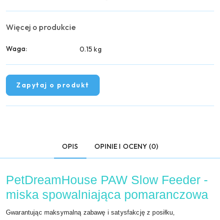
Więcej o produkcie
Waga:
0.15 kg
Zapytaj o produkt
OPIS
OPINIE I OCENY (0)
PetDreamHouse PAW Slow Feeder -
miska spowalniająca pomaranczowa
Gwarantując maksymalną zabawę i satysfakcję z posiłku,