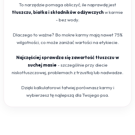
To narzędzie pomaga obliczyć, ile naprawdę jest
tłuszczu, białka i składników odżywczych
w karmie
- bez wody.
Dlaczego to ważne? Bo mokre karmy mają nawet 75%
wilgotności, co może zaniżać wartości na etykiecie.
Najczęściej sprawdza się zawartość tłuszczu w
suchej masie
- szczególnie przy diecie
niskotłuszczowej, problemach z trzustką lub nadwadze.
Dzięki kalkulatorowi łatwiej porównasz karmy i
wybierzesz tę najlepszą dla Twojego psa.