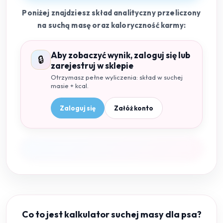
Poniżej znajdziesz skład analityczny przeliczony
na suchą masę oraz kaloryczność karmy:
Aby zobaczyć wynik, zaloguj się lub
🔒
zarejestruj w sklepie
Otrzymasz pełne wyliczenia: skład w suchej
masie + kcal.
Zaloguj się
Załóż konto
Co to jest kalkulator suchej masy dla psa?