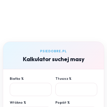
PSIEDOBRE.PL
Kalkulator suchej masy
Białko %
Tłuszcz %
Włókno %
Popiół %