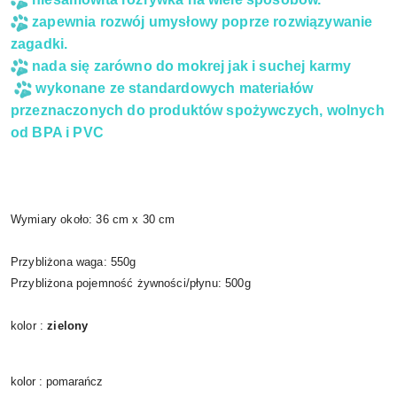
zapewnia rozwój umysłowy poprze rozwiązywanie
zagadki.
nada się zarówno do mokrej jak i suchej karmy
wykonane ze standardowych materiałów
przeznaczonych do produktów spożywczych, wolnych
od BPA i PVC
Wymiary około: 36 cm x 30 cm
Przybliżona waga: 550g
Przybliżona pojemność żywności/płynu: 500g
kolor :
zielony
kolor : pomarańcz