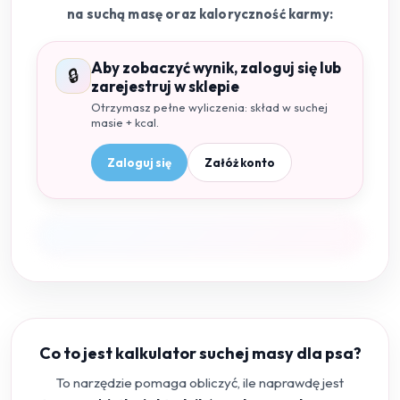
na suchą masę oraz kaloryczność karmy:
Aby zobaczyć wynik, zaloguj się lub
🔒
zarejestruj w sklepie
Otrzymasz pełne wyliczenia: skład w suchej
masie + kcal.
Zaloguj się
Załóż konto
Co to jest kalkulator suchej masy dla psa?
To narzędzie pomaga obliczyć, ile naprawdę jest