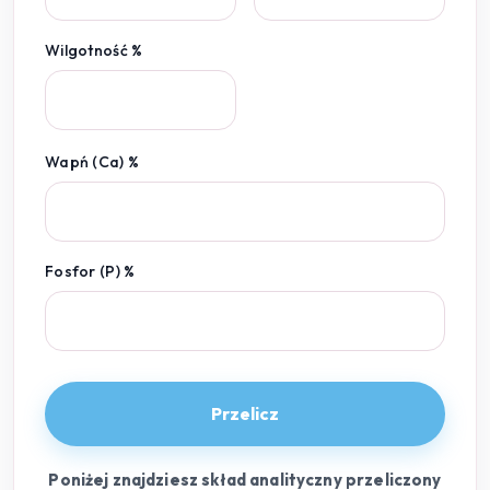
Wilgotność %
Wapń (Ca) %
Fosfor (P) %
Przelicz
Poniżej znajdziesz skład analityczny przeliczony