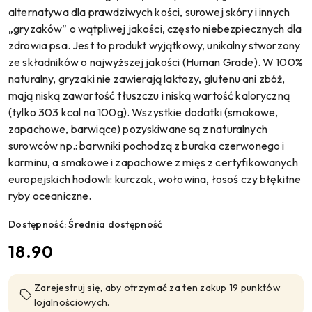
alternatywa dla prawdziwych kości, surowej skóry i innych
„gryzaków” o wątpliwej jakości, często niebezpiecznych dla
zdrowia psa. Jest to produkt wyjątkowy, unikalny stworzony
ze składników o najwyższej jakości (Human Grade). W 100%
naturalny, gryzaki nie zawierają laktozy, glutenu ani zbóż,
mają niską zawartość tłuszczu i niską wartość kaloryczną
(tylko 303 kcal na 100g). Wszystkie dodatki (smakowe,
zapachowe, barwiące) pozyskiwane są z naturalnych
surowców np.: barwniki pochodzą z buraka czerwonego i
karminu, a smakowe i zapachowe z mięs z certyfikowanych
europejskich hodowli: kurczak, wołowina, łosoś czy błękitne
ryby oceaniczne.
Dostępność:
Średnia dostępność
cena:
18.90
Zarejestruj się, aby otrzymać za ten zakup 19 punktów
lojalnościowych.