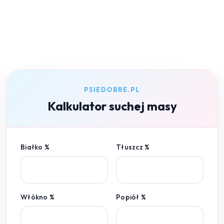
PSIEDOBRE.PL
Kalkulator suchej masy
Białko %
Tłuszcz %
Włókno %
Popiół %