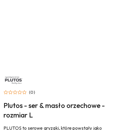
NAZWA
PRODUCENTA:
PLUTOS
(0)
Plutos - ser & masło orzechowe -
rozmiar L
PLUTOS to serowe gryzaki, które powstały jako