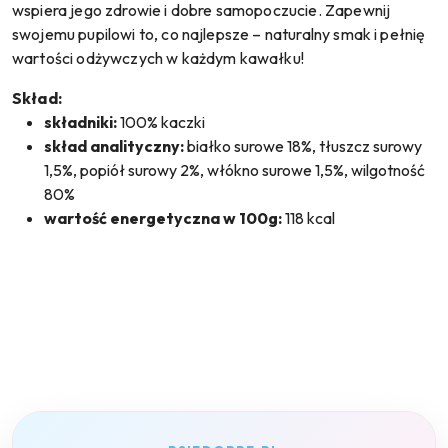
wspiera jego zdrowie i dobre samopoczucie. Zapewnij
swojemu pupilowi to, co najlepsze – naturalny smak i pełnię
wartości odżywczych w każdym kawałku!
Skład:
składniki:
100% kaczki
skład analityczny:
białko surowe 18%, tłuszcz surowy
1,5%, popiół surowy 2%, włókno surowe 1,5%, wilgotność
80%
wartość energetyczna w 100g:
118 kcal