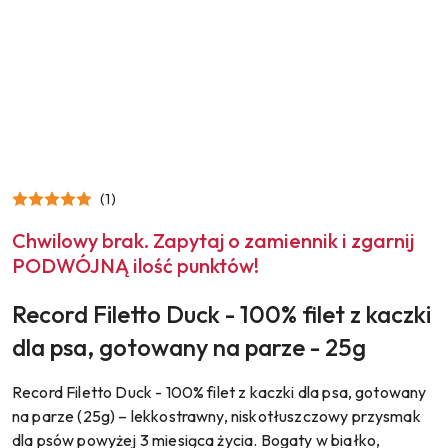
(1)
Chwilowy brak. Zapytaj o zamiennik i zgarnij
PODWÓJNĄ ilość punktów!
Record Filetto Duck - 100% filet z kaczki
dla psa, gotowany na parze - 25g
Record Filetto Duck - 100% filet z kaczki dla psa, gotowany
na parze (25g) – lekkostrawny, niskotłuszczowy przysmak
dla psów powyżej 3 miesiąca życia. Bogaty w białko,