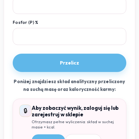
Fosfor (P) %
Przelicz
Poniżej znajdziesz skład analityczny przeliczony
na suchą masę oraz kaloryczność karmy:
Aby zobaczyć wynik, zaloguj się lub
🔒
zarejestruj w sklepie
Otrzymasz pełne wyliczenia: skład w suchej
masie + kcal.