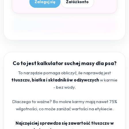
Zaloguj się
Załóż konto
Co to jest kalkulator suchej masy dla psa?
To narzędzie pomaga obliczyć, ile naprawdę jest
tłuszczu, białka i składników odżywczych
w karmie
- bez wody.
Dlaczego to ważne? Bo mokre karmy mają nawet 75%
wilgotności, co może zaniżać wartości na etykiecie.
Najczęściej sprawdza się zawartość tłuszczu w