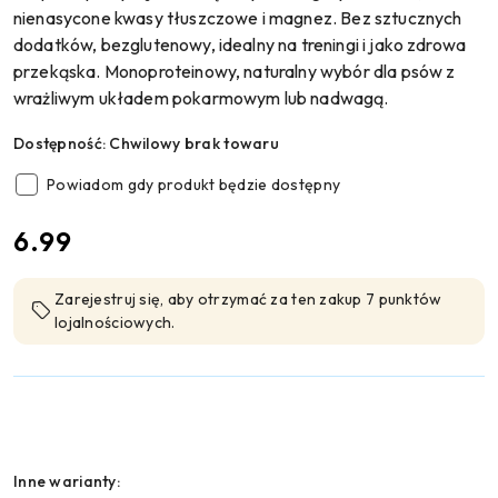
nienasycone kwasy tłuszczowe i magnez. Bez sztucznych
dodatków, bezglutenowy, idealny na treningi i jako zdrowa
przekąska. Monoproteinowy, naturalny wybór dla psów z
wrażliwym układem pokarmowym lub nadwagą.
Dostępność:
Chwilowy brak towaru
Powiadom gdy produkt będzie dostępny
cena:
6.99
Zarejestruj się, aby otrzymać za ten zakup 7 punktów
lojalnościowych.
Wariant
Inne warianty: