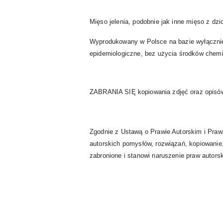
Mięso jelenia, podobnie jak inne mięso z dz
Wyprodukowany w Polsce na bazie wyłącznie
epidemiologiczne, bez użycia środków chem
ZABRANIA SIĘ kopiowania zdjęć oraz opisów 
Zgodnie z Ustawą o Prawie Autorskim i Praw
autorskich pomysłów, rozwiązań, kopiowanie,
zabronione i stanowi naruszenie praw autorsk