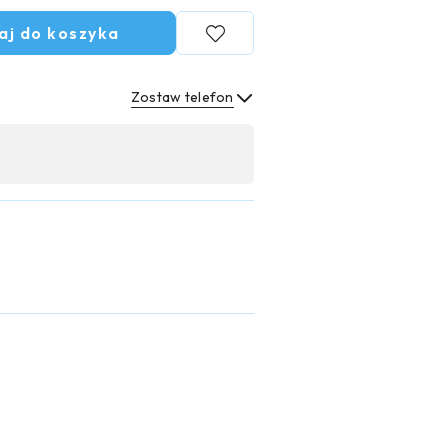
aj do koszyka
Zostaw telefon
Wyślij