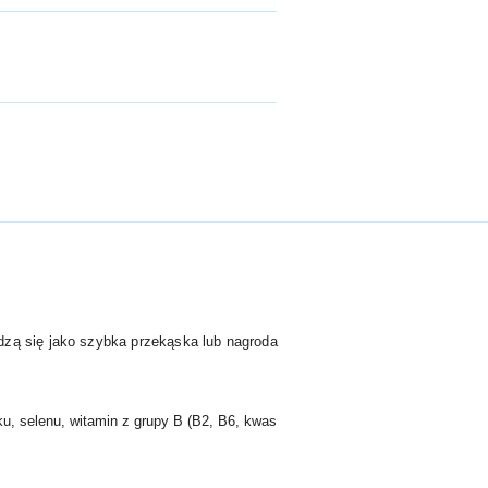
dzą się jako szybka przekąska lub nagroda
ku, selenu, witamin z grupy B (B2, B6, kwas