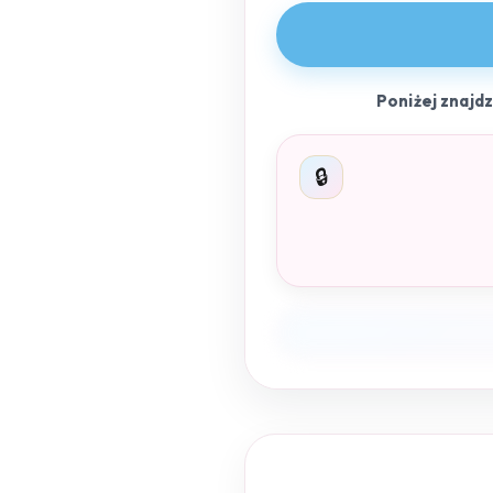
Poniżej znajd
🔒