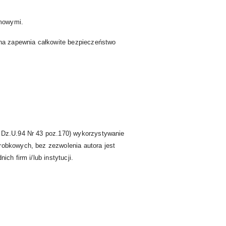
rmowymi.
na zapewnia całkowite bezpieczeństwo
: Dz.U.94 Nr 43 poz.170) wykorzystywanie
robkowych, bez zezwolenia autora jest
ch firm i/lub instytucji.