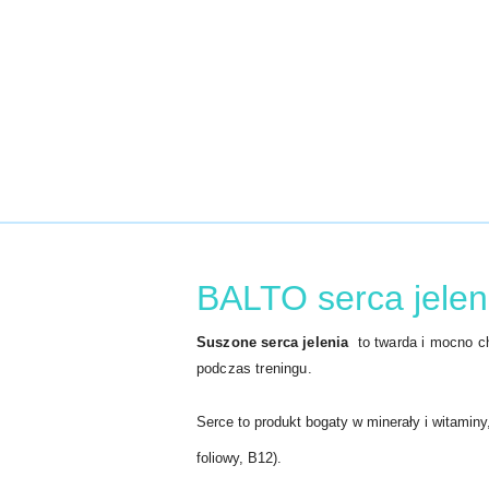
BALTO serca jele
Suszone serca jelenia
to twarda i mocno c
podczas treningu.
Serce to produkt bogaty w minerały i witaminy
foliowy, B12).