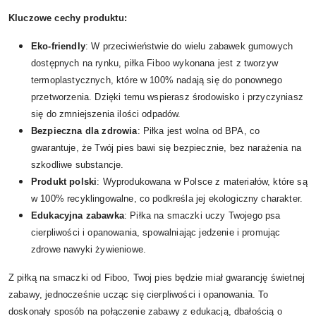
Kluczowe cechy produktu:
Eko-friendly
: W przeciwieństwie do wielu zabawek gumowych
dostępnych na rynku, piłka Fiboo wykonana jest z tworzyw
termoplastycznych, które w 100% nadają się do ponownego
przetworzenia. Dzięki temu wspierasz środowisko i przyczyniasz
się do zmniejszenia ilości odpadów.
Bezpieczna dla zdrowia
: Piłka jest wolna od BPA, co
gwarantuje, że Twój pies bawi się bezpiecznie, bez narażenia na
szkodliwe substancje.
Produkt polski
: Wyprodukowana w Polsce z materiałów, które są
w 100% recyklingowalne, co podkreśla jej ekologiczny charakter.
Edukacyjna zabawka
: Piłka na smaczki uczy Twojego psa
cierpliwości i opanowania, spowalniając jedzenie i promując
zdrowe nawyki żywieniowe.
Z piłką na smaczki od Fiboo, Twoj pies będzie miał gwarancję świetnej
zabawy, jednocześnie ucząc się cierpliwości i opanowania. To
doskonały sposób na połączenie zabawy z edukacją, dbałością o