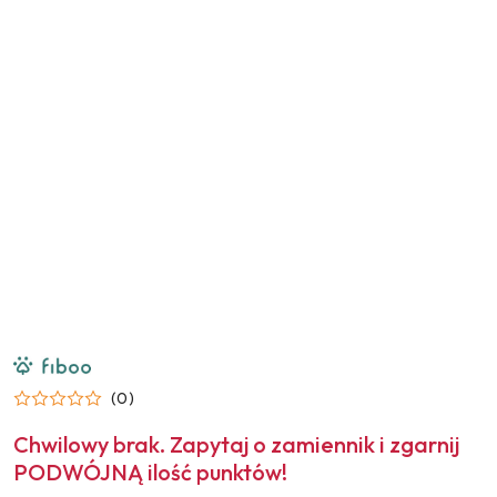
NAZWA
PRODUCENTA:
FIBOO
(0)
Chwilowy brak. Zapytaj o zamiennik i zgarnij
PODWÓJNĄ ilość punktów!