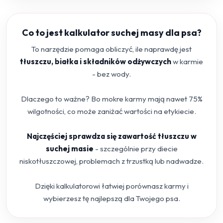
Co to jest kalkulator suchej masy dla psa?
To narzędzie pomaga obliczyć, ile naprawdę jest
tłuszczu, białka i składników odżywczych
w karmie
- bez wody.
Dlaczego to ważne? Bo mokre karmy mają nawet 75%
wilgotności, co może zaniżać wartości na etykiecie.
Najczęściej sprawdza się zawartość tłuszczu w
suchej masie
- szczególnie przy diecie
niskotłuszczowej, problemach z trzustką lub nadwadze.
Dzięki kalkulatorowi łatwiej porównasz karmy i
wybierzesz tę najlepszą dla Twojego psa.