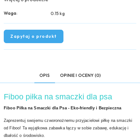
Waga:
0.15 kg
Zapytaj o produkt
OPIS
OPINIE I OCENY (0)
Fiboo piłka na smaczki dla psa
Fiboo Piłka na Smaczki dla Psa - Eko-friendly i Bezpieczna
Zaprezentuj swojemu czworonożnemu przyjacielowi piłkę na smaczki
od Fiboo! Ta wyjątkowa zabawka łączy w sobie zabawę, edukację i
dbałość o środowisko.