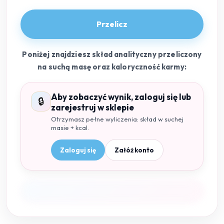
Przelicz
Poniżej znajdziesz skład analityczny przeliczony
na suchą masę oraz kaloryczność karmy:
Aby zobaczyć wynik, zaloguj się lub
🔒
zarejestruj w sklepie
Otrzymasz pełne wyliczenia: skład w suchej
masie + kcal.
Zaloguj się
Załóż konto