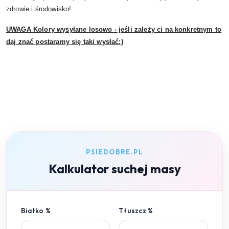
zdrowie i środowisko!
UWAGA Kolory wysyłane losowo - jeśli zależy ci na konkretnym to
daj znać postaramy się taki wysłać:)
PSIEDOBRE.PL
Kalkulator suchej masy
Białko %
Tłuszcz %