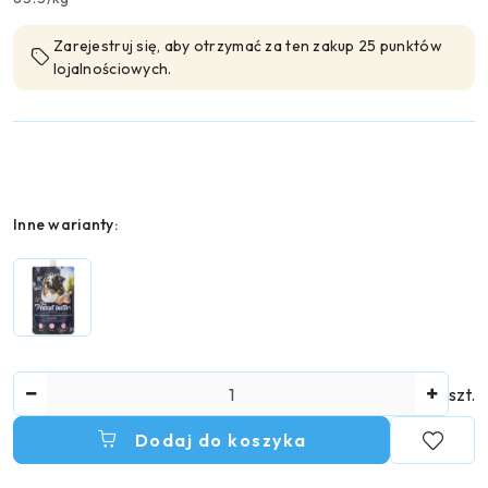
Zarejestruj się, aby otrzymać za ten zakup 25 punktów
lojalnościowych.
Wariant
Inne warianty:
Ilość
szt.
Dodaj do koszyka