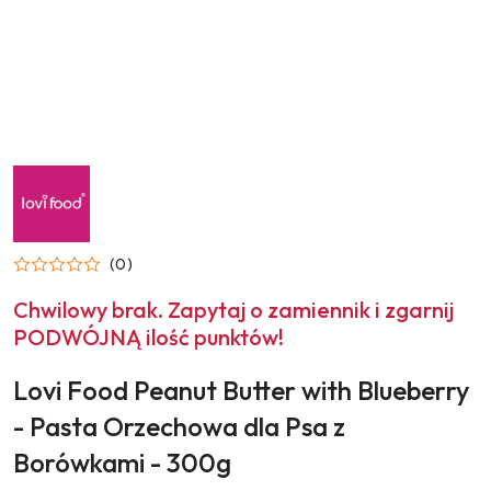
NAZWA
PRODUCENTA:
LOVI
FOOD
(0)
Chwilowy brak. Zapytaj o zamiennik i zgarnij
PODWÓJNĄ ilość punktów!
Lovi Food Peanut Butter with Blueberry
- Pasta Orzechowa dla Psa z
Borówkami - 300g