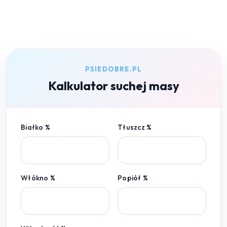
PSIEDOBRE.PL
Kalkulator suchej masy
Białko %
Tłuszcz %
Włókno %
Popiół %