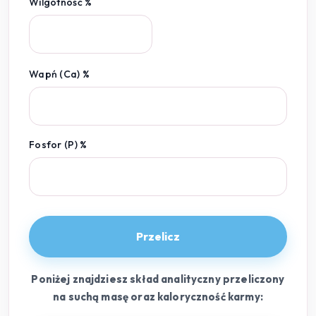
Wilgotność %
Wapń (Ca) %
Fosfor (P) %
Przelicz
Poniżej znajdziesz skład analityczny przeliczony
na suchą masę oraz kaloryczność karmy: