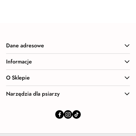
o
statusie:
Dane adresowe
Informacje
O Sklepie
Narzędzia dla psiarzy