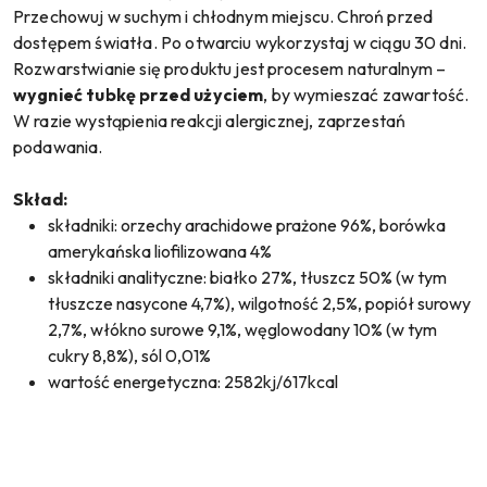
Przechowuj w suchym i chłodnym miejscu. Chroń przed
dostępem światła. Po otwarciu wykorzystaj w ciągu 30 dni.
Rozwarstwianie się produktu jest procesem naturalnym –
wygnieć tubkę przed użyciem
, by wymieszać zawartość.
W razie wystąpienia reakcji alergicznej, zaprzestań
podawania.
Skład:
składniki: orzechy arachidowe prażone 96%, borówka
amerykańska liofilizowana 4%
składniki analityczne: białko 27%, tłuszcz 50% (w tym
tłuszcze nasycone 4,7%), wilgotność 2,5%, popiół surowy
2,7%, włókno surowe 9,1%, węglowodany 10% (w tym
cukry 8,8%), sól 0,01%
wartość energetyczna: 2582kj/617kcal