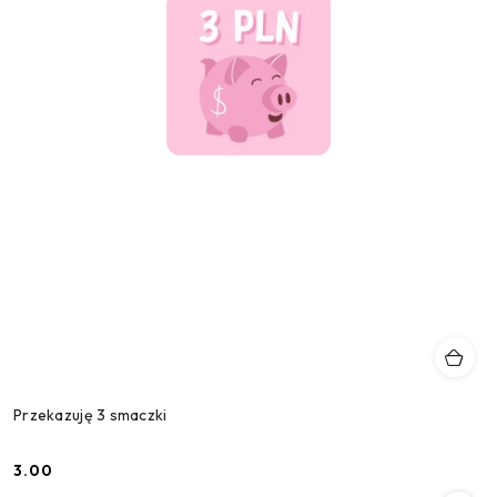
Przekazuję 3 smaczki
3.00
Cena: