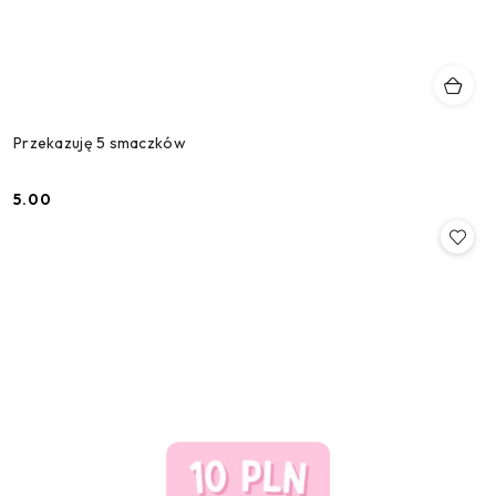
Przekazuję 5 smaczków
5.00
Cena: