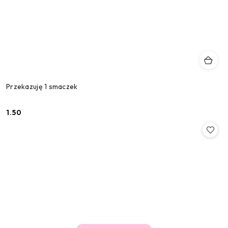
Przekazuję 1 smaczek
1.50
Cena: