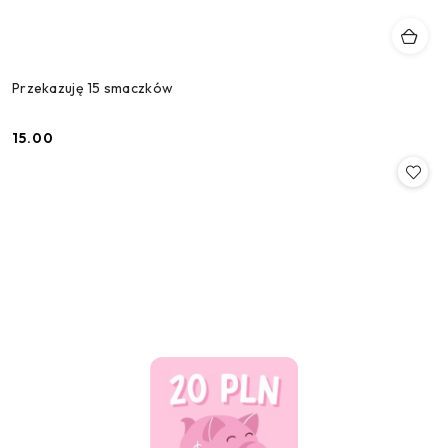
Przekazuję 15 smaczków
15.00
Cena: