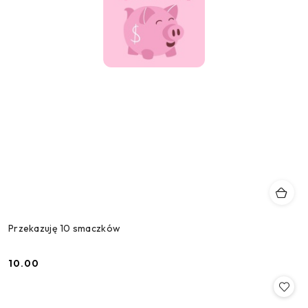
Przekazuję 10 smaczków
10.00
Cena: