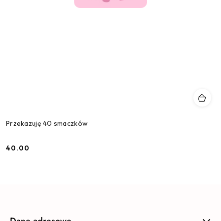
Przekazuję 40 smaczków
40.00
Cena: