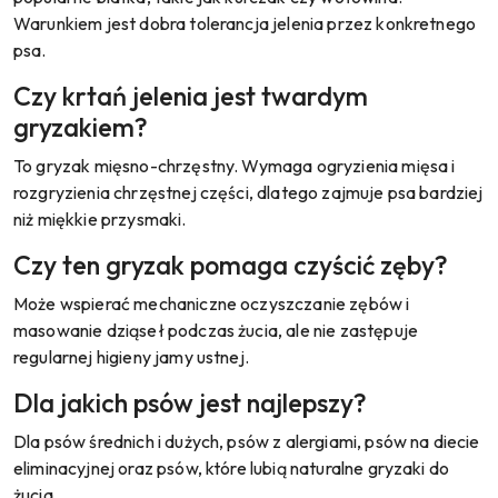
Warunkiem jest dobra tolerancja jelenia przez konkretnego
psa.
Czy krtań jelenia jest twardym
gryzakiem?
To gryzak mięsno-chrzęstny. Wymaga ogryzienia mięsa i
rozgryzienia chrzęstnej części, dlatego zajmuje psa bardziej
niż miękkie przysmaki.
Czy ten gryzak pomaga czyścić zęby?
Może wspierać mechaniczne oczyszczanie zębów i
masowanie dziąseł podczas żucia, ale nie zastępuje
regularnej higieny jamy ustnej.
Dla jakich psów jest najlepszy?
Dla psów średnich i dużych, psów z alergiami, psów na diecie
eliminacyjnej oraz psów, które lubią naturalne gryzaki do
żucia.