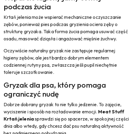
podczas żucia
Krtań jelenia może wspierać mechaniczne oczyszczanie
zębów, ponieważ pies podczas gryzienia ociera zęby o
strukturę gryzaka. Taka forma żucia pomaga usuwać część
osadu, masować dziąsła i angażować mięśnie żuchwy.
Oczywiście naturalny gryzak nie zastępuje regularnej
higieny zębów, ale jest bardzo dobrym elementem
codziennej rutyny psa, zwłaszcza jeśli pupil niechętnie
toleruje szczotkowanie.
Gryzak dla psa, który pomaga
ograniczyć nudę
Dobrze dobrany gryzak to nie tylko jedzenie. To zajęcie,
wyciszenie i sposób na rozładowanie emocji.
Meat Stuff
Krtań jelenia
sprawdzi się po spacerze, w spokojnej części
dnia albo wtedy, gdy chcesz dać psu naturalną aktywność
bez nadmiernego pobudzania.