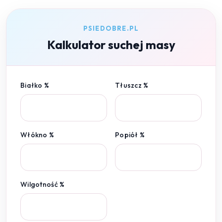
PSIEDOBRE.PL
Kalkulator suchej masy
Białko %
Tłuszcz %
Włókno %
Popiół %
Wilgotność %