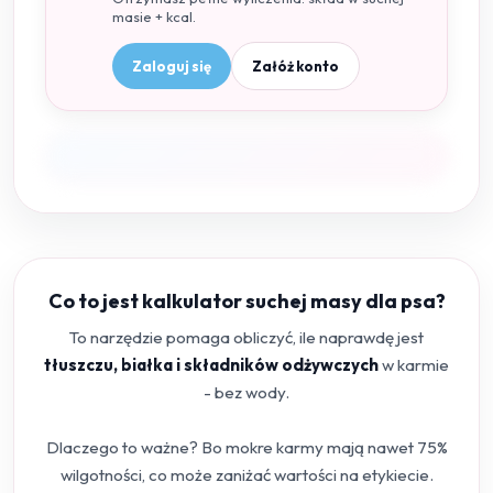
masie + kcal.
Zaloguj się
Załóż konto
Co to jest kalkulator suchej masy dla psa?
To narzędzie pomaga obliczyć, ile naprawdę jest
tłuszczu, białka i składników odżywczych
w karmie
- bez wody.
Dlaczego to ważne? Bo mokre karmy mają nawet 75%
wilgotności, co może zaniżać wartości na etykiecie.