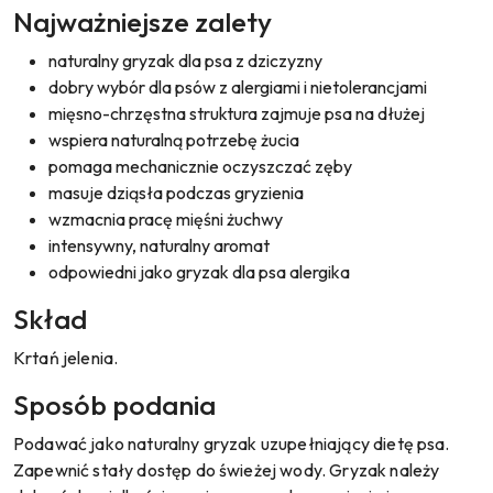
Najważniejsze zalety
naturalny gryzak dla psa z dziczyzny
dobry wybór dla psów z alergiami i nietolerancjami
mięsno-chrzęstna struktura zajmuje psa na dłużej
wspiera naturalną potrzebę żucia
pomaga mechanicznie oczyszczać zęby
masuje dziąsła podczas gryzienia
wzmacnia pracę mięśni żuchwy
intensywny, naturalny aromat
odpowiedni jako gryzak dla psa alergika
Skład
Krtań jelenia.
Sposób podania
Podawać jako naturalny gryzak uzupełniający dietę psa.
Zapewnić stały dostęp do świeżej wody. Gryzak należy