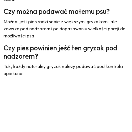
Czy można podawać małemu psu?
Można, jeśli pies radzi sobie z większymi gryzakami, ale
zawsze pod nadzorem i po dopasowaniu wielkości porcji do
możliwości psa.
Czy pies powinien jeść ten gryzak pod
nadzorem?
Tak, każdy naturalny gryzak należy podawać pod kontrolą
opiekuna.