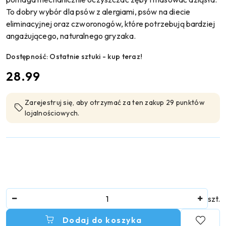
To dobry wybór dla psów z alergiami, psów na diecie
eliminacyjnej oraz czworonogów, które potrzebują bardziej
angażującego, naturalnego gryzaka.
Dostępność:
Ostatnie sztuki - kup teraz!
cena:
28.99
Zarejestruj się, aby otrzymać za ten zakup 29 punktów
lojalnościowych.
Ilość
szt.
Dodaj do koszyka