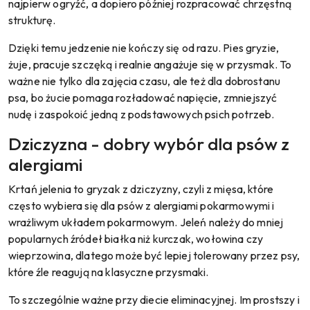
najpierw ogryźć, a dopiero później rozpracować chrzęstną
strukturę.
Dzięki temu jedzenie nie kończy się od razu. Pies gryzie,
żuje, pracuje szczęką i realnie angażuje się w przysmak. To
ważne nie tylko dla zajęcia czasu, ale też dla dobrostanu
psa, bo żucie pomaga rozładować napięcie, zmniejszyć
nudę i zaspokoić jedną z podstawowych psich potrzeb.
Dziczyzna - dobry wybór dla psów z
alergiami
Krtań jelenia to gryzak z dziczyzny, czyli z mięsa, które
często wybiera się dla psów z alergiami pokarmowymi i
wrażliwym układem pokarmowym. Jeleń należy do mniej
popularnych źródeł białka niż kurczak, wołowina czy
wieprzowina, dlatego może być lepiej tolerowany przez psy,
które źle reagują na klasyczne przysmaki.
To szczególnie ważne przy diecie eliminacyjnej. Im prostszy i