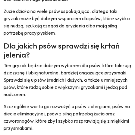
Żucie działa na wiele psów uspokajająco, dlatego taki
gryzak może być dobrym wsparciem dla psów, które szybko
się nudzą, szukają czegoś do gryzienia albo mają silną
potrzebę pracy pyskiem.
Dla jakich psów sprawdzi się krtań
jelenia?
Ten gryzak będzie dobrym wyborem dla psów, które tolerują
dziczyznę i lubią naturalne, bardziej angażujące przysmaki.
Sprawdzi się u psów średnich i dużych, a także u mniejszych
psów, które radzą sobie z większymi gryzakami i jedzą pod
nadzorem.
Szczególnie warto go rozważyć u psów z alergiami, psów na
diecie eliminacyjnej, psów z silną potrzebą żucia oraz
czworonogów, które zbyt szybko rozprawiają się z miękkimi
przysmakami.