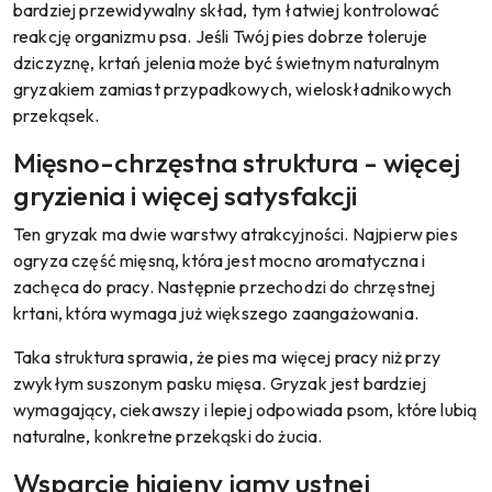
bardziej przewidywalny skład, tym łatwiej kontrolować
reakcję organizmu psa. Jeśli Twój pies dobrze toleruje
dziczyznę, krtań jelenia może być świetnym naturalnym
gryzakiem zamiast przypadkowych, wieloskładnikowych
przekąsek.
Mięsno-chrzęstna struktura - więcej
gryzienia i więcej satysfakcji
Ten gryzak ma dwie warstwy atrakcyjności. Najpierw pies
ogryza część mięsną, która jest mocno aromatyczna i
zachęca do pracy. Następnie przechodzi do chrzęstnej
krtani, która wymaga już większego zaangażowania.
Taka struktura sprawia, że pies ma więcej pracy niż przy
zwykłym suszonym pasku mięsa. Gryzak jest bardziej
wymagający, ciekawszy i lepiej odpowiada psom, które lubią
naturalne, konkretne przekąski do żucia.
Wsparcie higieny jamy ustnej