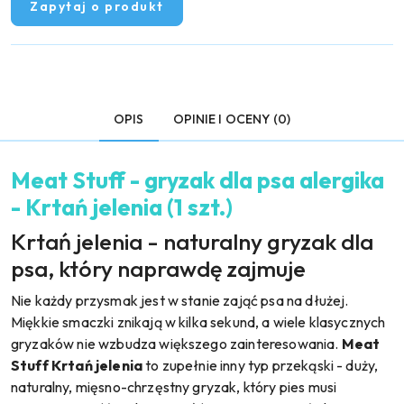
Zapytaj o produkt
OPIS
OPINIE I OCENY (0)
Meat Stuff - gryzak dla psa alergika
- Krtań jelenia (1 szt.)
Krtań jelenia - naturalny gryzak dla
psa, który naprawdę zajmuje
Nie każdy przysmak jest w stanie zająć psa na dłużej.
Miękkie smaczki znikają w kilka sekund, a wiele klasycznych
gryzaków nie wzbudza większego zainteresowania.
Meat
Stuff Krtań jelenia
to zupełnie inny typ przekąski - duży,
naturalny, mięsno-chrzęstny gryzak, który pies musi