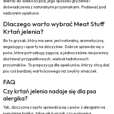
dobrać do wielkości psa, jego sposobu gryzienia i
doświadczenia z naturalnymi przysmakami. Podawać pod
nadzorem opiekuna.
Dlaczego warto wybrać Meat Stuff
Krtań jelenia?
Bo to gryzak, który ma sens: jest naturalny, aromatyczny,
angażujący i oparty na dziczyźnie. Dobrze sprawdzi się u
psów, które potrzebują zajęcia, a jednocześnie nie powinny
dostawać przypadkowych, wieloskładnikowych
przysmaków. To propozycja dla opiekunów, którzy chcą dać
psu coś bardziej wartościowego niż zwykły smaczek.
FAQ
Czy krtań jelenia nadaje się dla psa
alergika?
Tak, dziczyzna często sprawdza się u psów z alergiami na
popularne białka, takie jak kurczak czy wołowina.