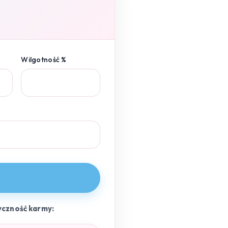
Wilgotność %
yczność karmy: