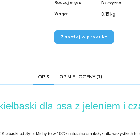
Rodzaj mięsa:
Dziczyzna
Waga:
0.15 kg
Zapytaj o produkt
OPIS
OPINIE I OCENY (1)
iełbaski dla psa z jeleniem i c
iełbaski od Sytej Michy to w 100% naturalne smakołyki dla wszystkich futrz