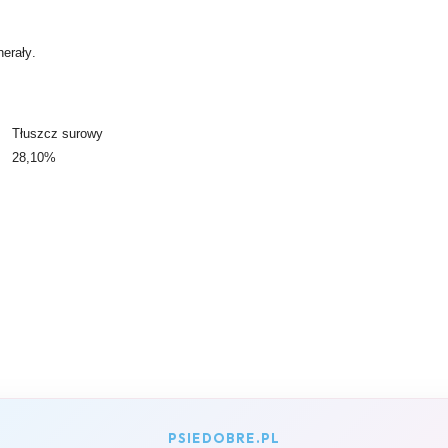
erały.
Tłuszcz surowy
28,10%
PSIEDOBRE.PL