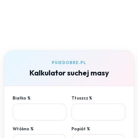
PSIEDOBRE.PL
Kalkulator suchej masy
Białko %
Tłuszcz %
Włókno %
Popiół %