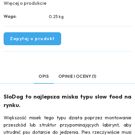
Więcej o produkcie
Waga:
0.25 kg
Zapytaj o produkt
OPIS
OPINIE I OCENY (1)
SloDog to najlepsza miska typu slow food na
rynku.
Większość misek tego typu działa poprzez montowanie
przeszkód lub struktur przypominających labirynt, aby
utrudnić psu dotarcie do jedzenia. Pies rzeczywiście musi