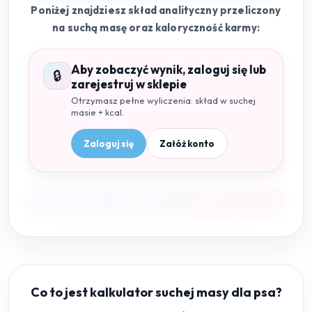
Poniżej znajdziesz skład analityczny przeliczony
na suchą masę oraz kaloryczność karmy:
Aby zobaczyć wynik, zaloguj się lub
🔒
zarejestruj w sklepie
Otrzymasz pełne wyliczenia: skład w suchej
masie + kcal.
Zaloguj się
Załóż konto
Co to jest kalkulator suchej masy dla psa?