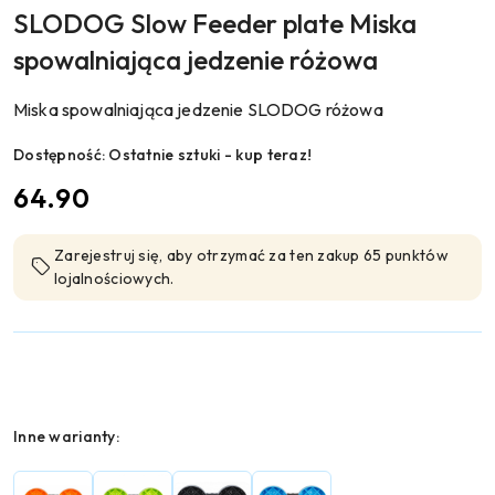
SLODOG Slow Feeder plate Miska
spowalniająca jedzenie różowa
Miska spowalniająca jedzenie SLODOG różowa
Dostępność:
Ostatnie sztuki - kup teraz!
cena:
64.90
Zarejestruj się, aby otrzymać za ten zakup 65 punktów
lojalnościowych.
Wariant
Inne warianty: