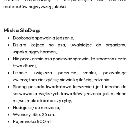
materiałów najwyższej jakości.
Miska SloDog:
Doskonale spowalnia jedzenie,
Działa kojąco na psa, uwalniając do organizmu
uspokajający hormon,
Nie przekarmia psa ponieważ sprawia, że smaczna uczta
trwa dłużej,
Lizanie zwiększa poczucie smaku, pozwalając
zwierzętom cieszyć się niewielką ilością jedzenia,
Slodog posiada kwadratowe kieszenie i jest idealna do
serwowania większych kawałków jedzenia jak mielone
mięso, mokra karma czy ryby,
Nadaje się do mrożenia,
Wymiary: 35 x 26 cm.
Pojemność: 500 ml.