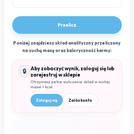
Przelicz
Poniżej znajdziesz skład analityczny przeliczony
na suchą masę oraz kaloryczność karmy:
Aby zobaczyć wynik, zaloguj się lub
🔒
zarejestruj w sklepie
Otrzymasz pełne wyliczenia: skład w suchej
masie + kcal.
Zaloguj się
Załóż konto