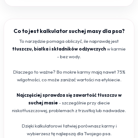
Co to jest kalkulator suchej masy dla psa?
To narzędzie pomaga obliczyć, ile naprawdę jest
tłuszczu, białka i składników odżywczych
w karmie
- bez wody.
Dlaczego to ważne? Bo mokre karmy mają nawet 75%
wilgotności, co może zaniżać wartości na etykiecie.
Najczęściej sprawdza się zawartość tłuszczu w
suchej masie
- szczególnie przy diecie
niskotłuszczowej, problemach z trzustką lub nadwadze.
Dzięki kalkulatorowi łatwiej porównasz karmy i
wybierzesz tę najlepszą dla Twojego psa.