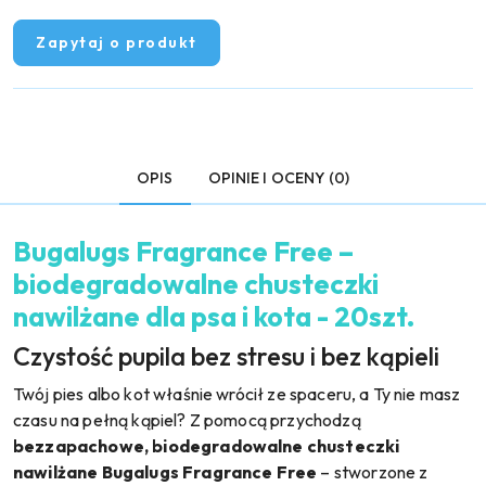
Zapytaj o produkt
OPIS
OPINIE I OCENY (0)
Bugalugs Fragrance Free –
biodegradowalne chusteczki
nawilżane dla psa i kota - 20szt.
Czystość pupila bez stresu i bez kąpieli
Twój pies albo kot właśnie wrócił ze spaceru, a Ty nie masz
czasu na pełną kąpiel? Z pomocą przychodzą
bezzapachowe, biodegradowalne chusteczki
nawilżane Bugalugs Fragrance Free
– stworzone z