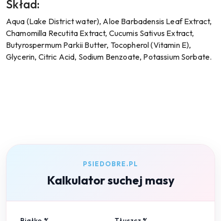
Skład:
Aqua (Lake District water), Aloe Barbadensis Leaf Extract,
Chamomilla Recutita Extract, Cucumis Sativus Extract,
Butyrospermum Parkii Butter, Tocopherol (Vitamin E),
Glycerin, Citric Acid, Sodium Benzoate, Potassium Sorbate.
PSIEDOBRE.PL
Kalkulator suchej masy
Białko %
Tłuszcz %