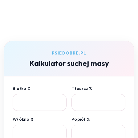
PSIEDOBRE.PL
Kalkulator suchej masy
Białko %
Tłuszcz %
Włókno %
Popiół %