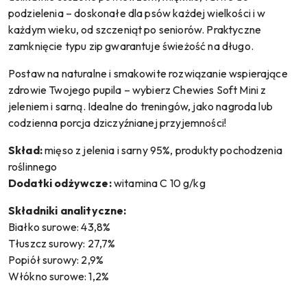
podzielenia – doskonałe dla psów każdej wielkości i w
każdym wieku, od szczeniąt po seniorów. Praktyczne
zamknięcie typu zip gwarantuje świeżość na długo.
Postaw na naturalne i smakowite rozwiązanie wspierające
zdrowie Twojego pupila – wybierz Chewies Soft Mini z
jeleniem i sarną. Idealne do treningów, jako nagroda lub
codzienna porcja dziczyźnianej przyjemności!
Skład:
mięso z jelenia i sarny 95%, produkty pochodzenia
roślinnego
Dodatki odżywcze:
witamina C 10 g/kg
Składniki analityczne:
Białko surowe: 43,8%
Tłuszcz surowy: 27,7%
Popiół surowy: 2,9%
Włókno surowe: 1,2%