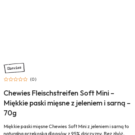
NAZWA
PRODUCENTA:
CHEWIES
(0)
Chewies Fleischstreifen Soft Mini –
Miękkie paski mięsne z jeleniem i sarną –
70g
Miękkie paski mięsne Chewies Soft Mini z jeleniem i sarną to
naturalna przekąska dla psów z 95% dziczyzny. Bez zbóż,