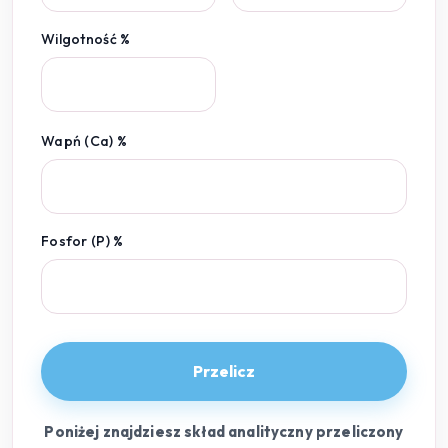
Wilgotność %
Wapń (Ca) %
Fosfor (P) %
Przelicz
Poniżej znajdziesz skład analityczny przeliczony