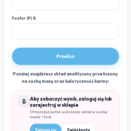
Fosfor (P) %
Przelicz
Poniżej znajdziesz skład analityczny przeliczony
na suchą masę oraz kaloryczność karmy:
Aby zobaczyć wynik, zaloguj się lub
🔒
zarejestruj w sklepie
Otrzymasz pełne wyliczenia: skład w suchej
masie + kcal.
Zaloguj się
Załóż konto