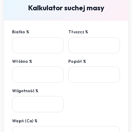
Kalkulator suchej masy
Białko %
Tłuszcz %
Włókno %
Popiół %
Wilgotność %
Wapń (Ca) %