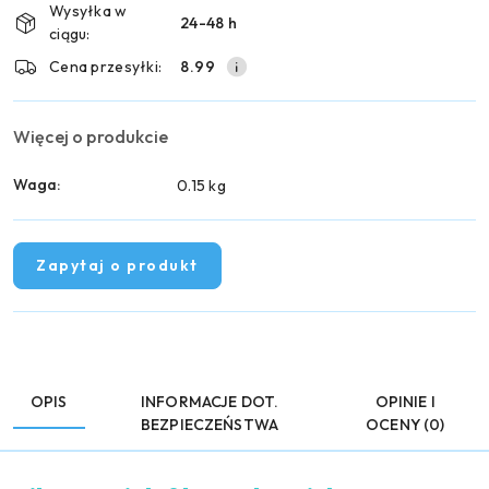
Wysyłka w
24-48 h
dostawa
ciągu:
Cena przesyłki:
8.99
Więcej o produkcie
Waga:
0.15 kg
Zapytaj o produkt
OPIS
INFORMACJE DOT.
OPINIE I
BEZPIECZEŃSTWA
OCENY (0)