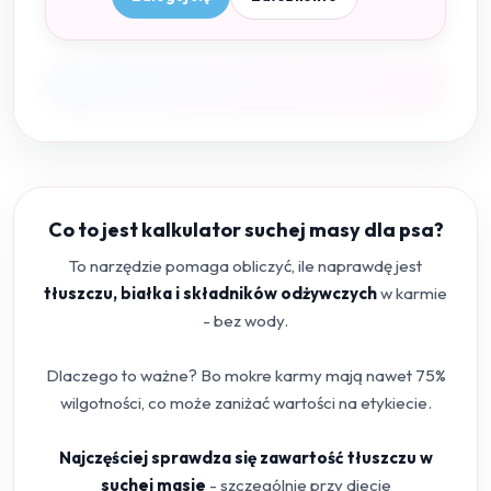
Co to jest kalkulator suchej masy dla psa?
To narzędzie pomaga obliczyć, ile naprawdę jest
tłuszczu, białka i składników odżywczych
w karmie
- bez wody.
Dlaczego to ważne? Bo mokre karmy mają nawet 75%
wilgotności, co może zaniżać wartości na etykiecie.
Najczęściej sprawdza się zawartość tłuszczu w
suchej masie
- szczególnie przy diecie