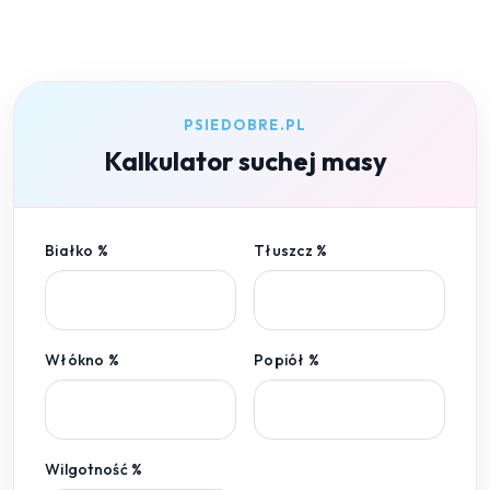
PSIEDOBRE.PL
Kalkulator suchej masy
Białko %
Tłuszcz %
Włókno %
Popiół %
Wilgotność %