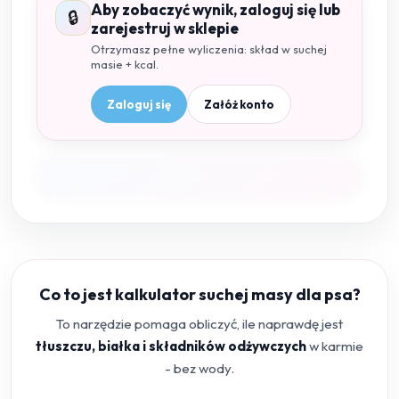
Aby zobaczyć wynik, zaloguj się lub
🔒
zarejestruj w sklepie
Otrzymasz pełne wyliczenia: skład w suchej
masie + kcal.
Zaloguj się
Załóż konto
Co to jest kalkulator suchej masy dla psa?
To narzędzie pomaga obliczyć, ile naprawdę jest
tłuszczu, białka i składników odżywczych
w karmie
- bez wody.