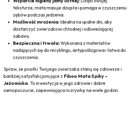
Wsparcie higieny jamy ustnej:
Dzięki swojej
teksturze, mata masuje dziąsła i pomaga w czyszczeniu
zębów podczas jedzenia.
Możliwość mrożenia:
Idealna na upalne dni, aby
dostarczyć zwierzakowi chłodnej i odświeżającej
zabawy.
Bezpieczna i trwała:
Wykonana z materiałów
nadających się do recyklingu, antypoślizgowa i łatwa do
czyszczenia.
Spraw, że posiłki Twojego zwierzaka staną się zdrowsze i
bardziej satysfakcjonujące z
Fiboo Mata Spiky –
Jeżomiska
. To inwestycja w jego zdrowie i dobre
samopoczucie, zapewniająca rozrywkę na wiele godzin.