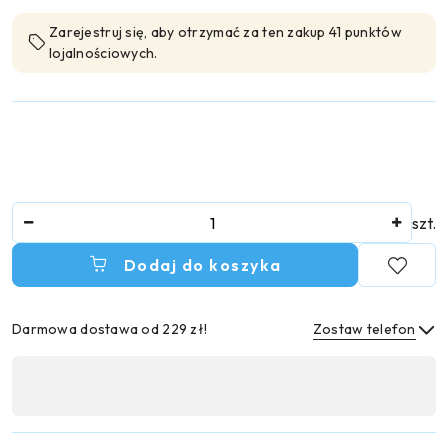
Zarejestruj się, aby otrzymać za ten zakup 41 punktów
lojalnościowych.
Ilość
szt.
Dodaj do koszyka
Darmowa dostawa od 229 zł!
Zostaw telefon
Dostępność
,
Wyślij
płatność