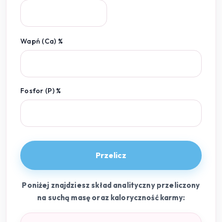
Wapń (Ca) %
Fosfor (P) %
Przelicz
Poniżej znajdziesz skład analityczny przeliczony
na suchą masę oraz kaloryczność karmy: