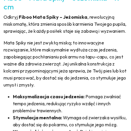
cm
Odkryj
Fiboo Mata Spiky – Jeżomiska
, rewolucyjną
miskomatę, która zmienia sposób karmienia Twojego pupila,
sprawiając, że każdy posiłek staje się zabawą i wyzwaniem.
Mata Spiky nie jest zwykłą miską; to innowacyjne
rozwiązanie, które maksymalnie wydłuża czas jedzenia,
zapobiegając pochłanianiu pokarmu na łapu-capu, co jest
ważne dla zdrowia zwierząt. Jej unikalna konstrukcja z
kolcami przypominającymi jeża sprawia, że Twój pies lub kot
musi pracować, by dostać się do jedzenia, co stymuluje jego
umysł i zmysły.
Maksymalizacja czasu jedzenia:
Pomaga zwalniać
tempo jedzenia, redukując ryzyko wzdęć i innych
problemów trawiennych.
Stymulacja mentalna:
Wymaga od zwierzaka wysiłku,
aby dostać się do pokarmu, co stymuluje jego mózg.