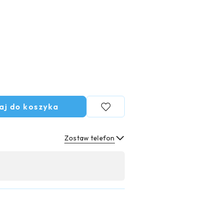
aj do koszyka
Zostaw telefon
Wyślij