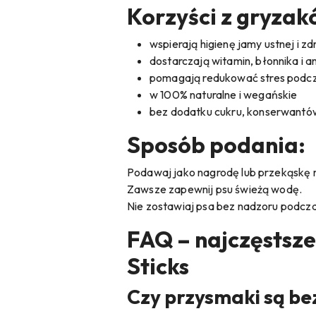
Korzyści z gryzak
wspierają higienę jamy ustnej i 
dostarczają witamin, błonnika i
pomagają redukować stres podc
w 100% naturalne i wegańskie
bez dodatku cukru, konserwantów
Sposób podania:
Podawaj jako nagrodę lub przekąskę 
Zawsze zapewnij psu świeżą wodę.
Nie zostawiaj psa bez nadzoru podcza
FAQ – najczęstsze
Sticks
Czy przysmaki są be