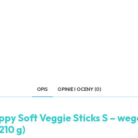
OPIS
OPINIE I OCENY (0)
ppy Soft Veggie Sticks S – weg
 210 g)