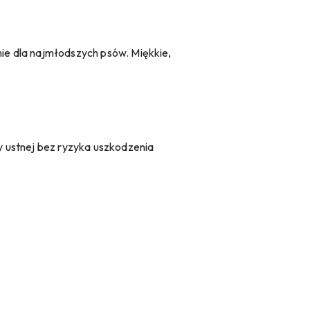
nie dla najmłodszych psów. Miękkie,
y ustnej bez ryzyka uszkodzenia