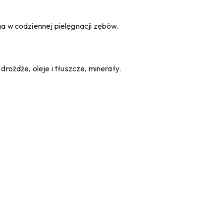
ga w codziennej pielęgnacji zębów.
ożdże, oleje i tłuszcze, minerały.