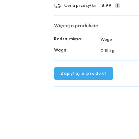
dostawa
Cena przesyłki:
8.99
Więcej o produkcie
Rodzaj mięsa:
Wege
Waga:
0.15 kg
Zapytaj o produkt