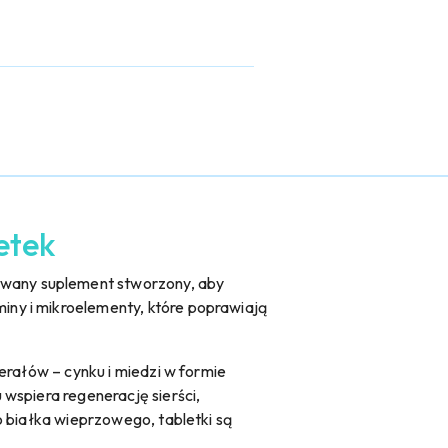
letek
wany suplement stworzony, aby
ny i mikroelementy, które poprawiają
erałów – cynku i miedzi w formie
wspiera regenerację sierści,
o białka wieprzowego, tabletki są