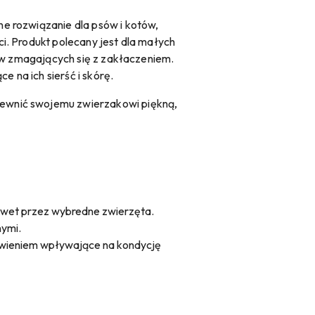
ne rozwiązanie dla psów i kotów,
i. Produkt polecany jest dla małych
tów zmagających się z zakłaczeniem.
 na ich sierść i skórę.
pewnić swojemu zwierzakowi piękną,
nawet przez wybredne zwierzęta.
nymi.
żywieniem wpływające na kondycję