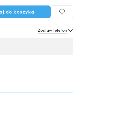
aj do koszyka
Zostaw telefon
Wyślij