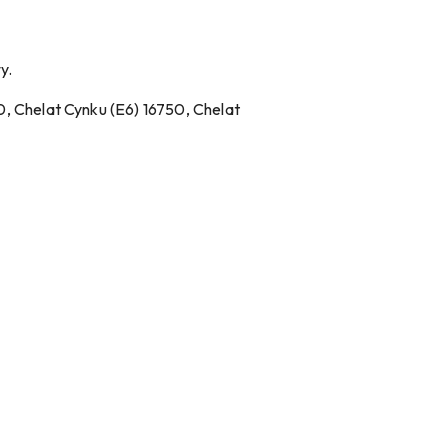
y.
 Chelat Cynku (E6) 16750, Chelat