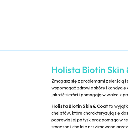
Holista Biotin Skin
Zmagasz się z problemami z sierścią i
wspomagać zdrowie skóry i kondycję 
jakość sierści i pomagają w walce z 
Holista Biotin Skin & Coat
to wyjątk
chelatów, które charakteryzują się do
poprawia jej połysk oraz pomaga w red
smaczne i chętnie przyjmowane przez